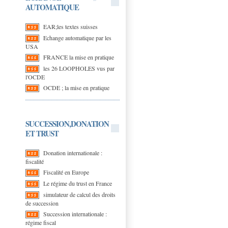
AUTOMATIQUE
EAR;les textes suisses
Echange automatique par les
USA
FRANCE la mise en pratique
les 26 LOOPHOLES vus par
l'OCDE
OCDE ; la mise en pratique
SUCCESSION,DONATION
ET TRUST
Donation internationale :
fiscalité
Fiscalité en Europe
Le régime du trust en France
simulateur de calcul des droits
de succession
Succession internationale :
régime fiscal