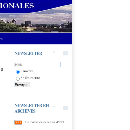
UX
NEWSLETTER
 a
S'inscrire
Se désinscrire
NEWSLETTER EFI
ARCHIVES
Les précédentes lettres d'EFI