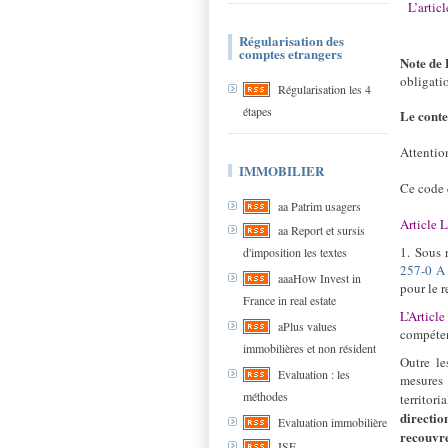
L’arti
Régularisation des
comptes etrangers
Note de
obligati
Régularisation les 4
étapes
Le conte
Attentio
IMMOBILIER
Ce code e
aa Patrim usagers
Article 
aa Report et sursis
1. Sous 
d'imposition les textes
257-0 
aaaHow Invest in
pour le 
France in real estate
L’Articl
aPlus values
compéten
immobilières et non résident
Outre le
Evaluation : les
mesures 
méthodes
territor
directio
Evaluation immobilière
recouvre
ISF