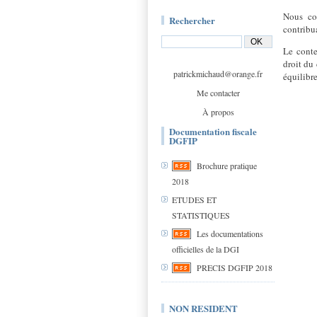
Nous con
Rechercher
contribu
Le conte
droit du 
patrickmichaud@orange.fr
équilibr
Me contacter
À propos
Documentation fiscale
DGFIP
Brochure pratique
2018
ETUDES ET
STATISTIQUES
Les documentations
officielles de la DGI
PRECIS DGFIP 2018
NON RESIDENT