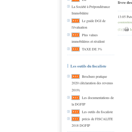
livre des
La Société à Prépondérance
Immobilière
13:05 Pub
Le guide DGI de
contentieu
l'évaluation
(1)
|
I
Plus values
immobilières et résident
TAXE DE 3%
Les outils du fiscaliste
Brochure pratique
2020 (déclaration des revenus
2019)
Les documentations de
la DGFIP
Les outils du fiscaliste
précis de FISCALITE
2018 DGFIP