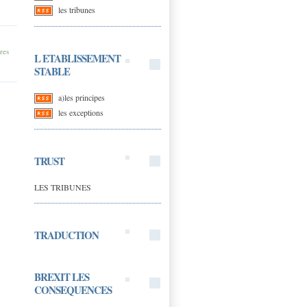
les tribunes
res
L ETABLISSEMENT
STABLE
a)les principes
les exceptions
TRUST
LES TRIBUNES
TRADUCTION
BREXIT LES
CONSEQUENCES