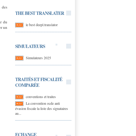
r des
THE BEST TRANSLATER
ur du
le best deepl.translator
er un
SIMULATEURS
Simulateurs 2025
TRAITÉS ET FISCALITÉ
COMPARÉE
conventions et traites
La convention ocde anti
évasion fiscale la liste des signataires
au...
ECHANGE