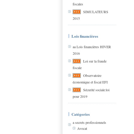
fiscales
SIMULATEURS
2015
Lois financières
aa Lois financières HIVER
2016
Loi sur la fraude
fiscale
Observatoire
économique et fiscal EFI
Sécurité sociale:loi
pour 2019
Catégories
a secrets professionnels
Avocat