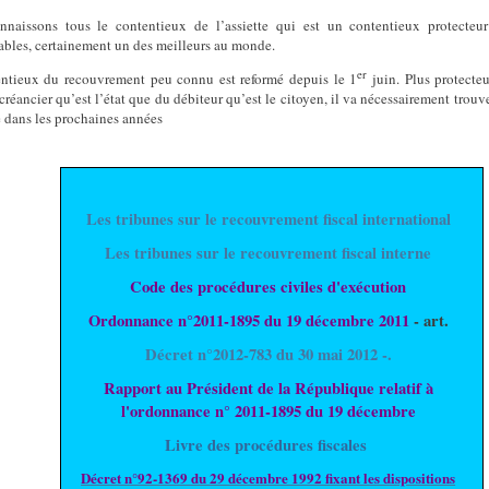
naissons tous le contentieux de l’assiette qui est un contentieux protecteu
ables, certainement un des meilleurs au monde.
er
ntieux du recouvrement peu connu est reformé depuis le 1
juin. Plus protecte
créancier qu’est l’état que du débiteur qu’est le citoyen, il va nécessairement trouv
e dans les prochaines années
Les tribunes sur le recouvrement fiscal international
Les tribunes sur le recouvrement fiscal interne
Code des procédures civiles d'exécution
Ordonnance n°2011-1895 du 19 décembre 2011
- art.
Décret n°2012-783 du 30 mai 2012 -.
Rapport au Président de la République relatif à
l'ordonnance n° 2011-1895 du 19 décembre
Livre des procédures fiscales
Décret n°92-1369 du 29 décembre 1992 fixant les dispositions