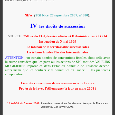
NEW
(
TGI Nice, 27 septembre 2007, n° 380
).
IV
les droits de succession
SOURCE
750 ter du CGI, dernier alinéa.
et
D.Aministrative 7 G 214
Instruction du 5 mai 1999
Le tableau de la territorialité successorales
La tribune Etudes Fiscales Internationales
ATTENTION
:
un certain nombre de conventions fiscales, dont celle avec
la suisse considère que les parts ou les actions de SPI sont des VALEURS
MOBILIERES imposables dans l’Etat du domicile de l’associé décédé
alors même que les héritiers sont domiciliés en France …les praticiens
comprendront
Liste des conventions de successions avec la France
Projet de loi avec l’Allemagne ( à jour en mars 2008 )
14 A-2-08
du 5 mars 2008
:Liste des conventions fiscales conclues par la France en
vigueur au 1er janvier 2008.