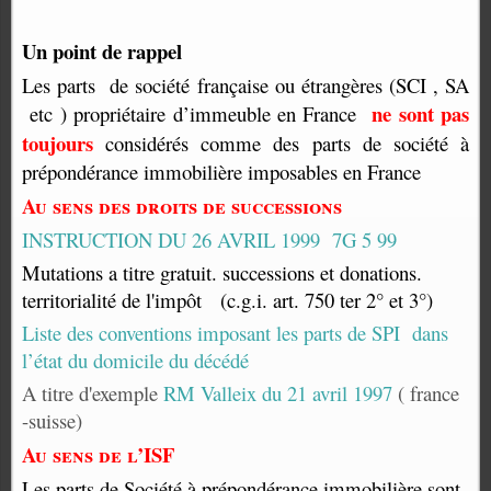
Un point de rappel
Les parts de société française ou étrangères (SCI , SA
ne sont pas
etc ) propriétaire d’immeuble en France
toujours
considérés comme des parts de société à
prépondérance immobilière imposables en France
Au sens des droits de successions
INSTRUCTION DU 26 AVRIL 1999 7G 5 99
Mutations a titre gratuit. successions et donations.
territorialité de l'impôt (c.g.i. art. 750 ter 2° et 3°)
Liste des conventions imposant les parts de SPI dans
l’état du domicile du décédé
A titre d'exemple
RM Valleix du 21 avril 1997
( france
-suisse)
Au sens de l’ISF
Les parts de Société à prépondérance immobilière sont