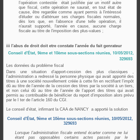
l’opération contestée était justifiée par un motif autre
que fiscal, cette opération ne saurait, en tout état de
cause, être regardée comme ayant permis à l'intéressé
d'éluder ou d'atténuer ses charges fiscales normales,
dès lors que, en l'absence d'une telle opération, il
n'aurait supporté, l'année en cause, aucune charge
fiscale au titre de l'imposition des plus-values ;
iii l'abus de droit doit etre constate l'année du fait genrateur
Conseil d'État, 9ème et 10ème sous-sections réunies, 10/05/2012,
329693
Les données du problème fiscal
Dans une situation d’apport-cession des plus classiques ,
l’administration a redressé la personne physique qui avait apporté des
titres à une société nouvellement créée à cette fin en rectifiant l’impôt
dû au titre de l’année de la cession des titres par la société à un tiers,
et non celui dû au titre de l’année de l’apport des titres qui avait
permis au contribuable de bénéficier du report d’imposition alors prévu
par le I ter de l’article 160 du CGI.
Le conseil d‘état, infirmant la CAA de NANCY a apporté la solution
Conseil d'État, 9ème et 10ème sous-sections réunies, 10/05/2012,
329693
Lorsque l’administration fiscale entend écarter comme ne lui
étant pas opposables certains actes passés par le