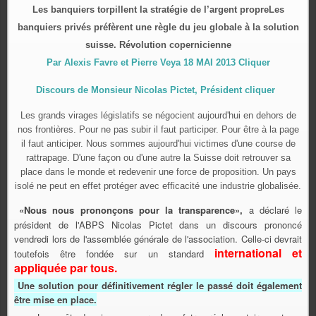
Les banquiers torpillent la stratégie de l’argent propre
Les
banquiers privés préfèrent une règle du jeu globale à la solution
suisse. Révolution copernicienne
Par Alexis Favre et Pierre Veya 18 MAI 2013 Cliquer
Discours de Monsieur Nicolas Pictet, Président cliquer
Les grands virages législatifs se négocient aujourd'hui en dehors de
nos frontières. Pour ne pas subir il faut participer. Pour être à la page
il faut anticiper. Nous sommes aujourd'hui victimes d'une course de
rattrapage. D'une façon ou d'une autre la Suisse doit retrouver sa
place dans le monde et redevenir une force de proposition. Un pays
isolé ne peut en effet protéger avec efficacité une industrie globalisée.
«Nous nous prononçons pour la transparence»,
a déclaré le
président de l'ABPS Nicolas Pictet dans un discours prononcé
vendredi lors de l'assemblée générale de l'association. Celle-ci devrait
international et
toutefois être fondée sur un standard
appliquée par tous.
Une solution pour définitivement régler le passé doit également
être mise en place.