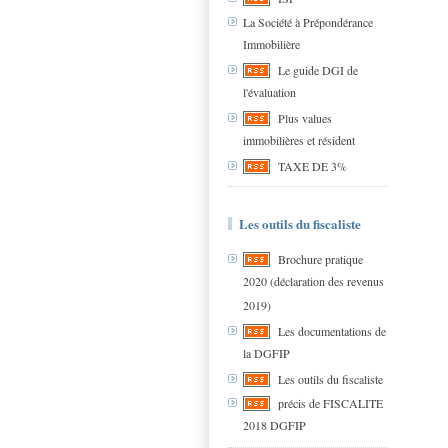
La Société à Prépondérance
Immobilière
Le guide DGI de
l'évaluation
Plus values
immobilières et résident
TAXE DE 3%
Les outils du fiscaliste
Brochure pratique
2020 (déclaration des revenus
2019)
Les documentations de
la DGFIP
Les outils du fiscaliste
précis de FISCALITE
2018 DGFIP