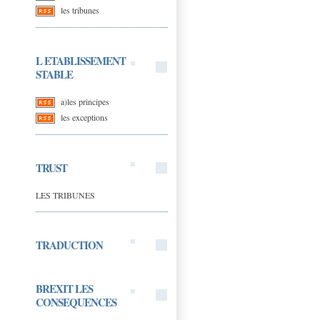
les tribunes
L ETABLISSEMENT
STABLE
a)les principes
les exceptions
TRUST
LES TRIBUNES
TRADUCTION
BREXIT LES
CONSEQUENCES