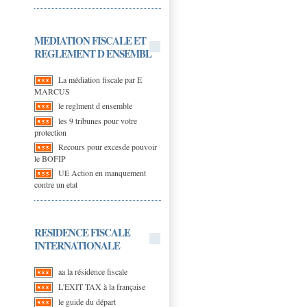
MEDIATION FISCALE ET
REGLEMENT D ENSEMBL
La médiation fiscale par E
MARCUS
le reglment d ensemble
les 9 tribunes pour votre
protection
Recours pour excesde pouvoir
le BOFIP
UE Action en manquement
contre un etat
RESIDENCE FISCALE
INTERNATIONALE
aa la résidence fiscale
L'EXIT TAX à la française
le guide du départ