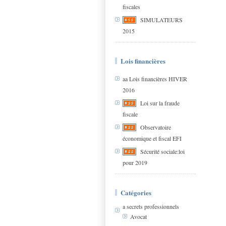
fiscales
SIMULATEURS
2015
Lois financières
aa Lois financières HIVER
2016
Loi sur la fraude
fiscale
Observatoire
économique et fiscal EFI
Sécurité sociale:loi
pour 2019
Catégories
a secrets professionnels
Avocat