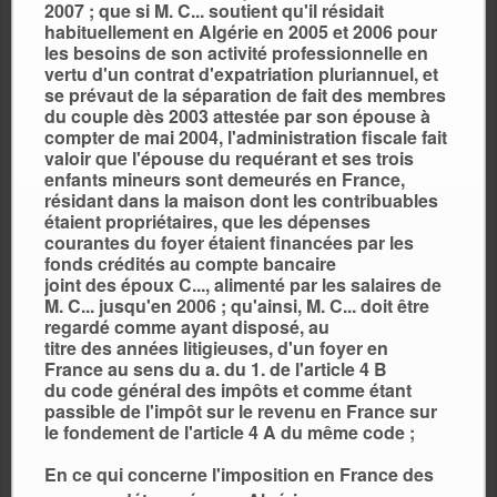
2007 ; que si M. C... soutient qu'il résidait
habituellement en Algérie en 2005 et 2006 pour
les besoins de son activité professionnelle en
vertu d'un contrat d'expatriation pluriannuel, et
se prévaut de la séparation de fait des membres
du couple dès 2003 attestée par son épouse à
compter de mai 2004, l'administration fiscale fait
valoir que l'épouse du requérant et ses trois
enfants mineurs sont demeurés en France,
résidant dans la maison dont les contribuables
étaient propriétaires, que les dépenses
courantes du foyer étaient financées par les
fonds crédités au compte bancaire
joint des époux C..., alimenté par les salaires de
M. C... jusqu'en 2006 ; qu'ainsi, M. C... doit être
regardé comme ayant disposé, au
titre des années litigieuses, d'un foyer en
France au sens du a. du 1. de l'article 4 B
du code général des impôts et comme étant
passible de l'impôt sur le revenu en France sur
le fondement de l'article 4 A du même code ;
En ce qui concerne l'imposition en France des