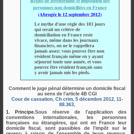
Règles de territorialité et imposition des
personnes non domiciliées en France
(Abrogée le 12 septembre 2012)
Le mythe d'une règle des 183 jours
qui serait un critère de
domiciliation en France reste
vivace, même dans les journaux
financiers, on ne le rappellera
jamais assez: vous pouvez être non
résident français même en y ayant
séjourné toute une année, et vous
pouvez être résident français sans
y avoir jamais mis les pieds.
Comment le juge pénal détermine un domicile fiscal
au sens de l’article 4B CGI
Cour de cassation, Ch crim, 5 décembre 2012, 11-
88.363,
1. Principe.
Sous réserve de l'application des
conventions internationales, les personnes
françaises ou étrangères, qui ont en France leur
domicile fiscal, sont passibles de l'impôt sur le
revenu à raison de l'ensemble de leurs revenus,