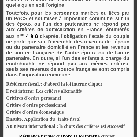
quelle qu'en soit l'origine.
Toutefois, pour les personnes mariées ou liées par
un PACS et soumises à imposition commune, si l'un
des époux ou l'un des partenaires ne répond pas
aux critères de domiciliation en France, énumérés
os
aux n
4 à 8
ci-après, l'obligation fiscale du couple
ne porte que sur l'ensemble des revenus de l'époux
ou du partenaire domicilié en France et les revenus
de source française de l'autre époux ou de l'autre
partenaire. En outre, si l'un des enfants à charge du
contribuable ne répond pas aux mêmes critères,
seuls ses revenus de source française sont compris
dans l'imposition commune.
Résidence fiscale: d'abord la loi interne cliquer
Droit interne: Les critères alternatifs
Critères d’ordre personnel
Critère d’ordre professionnel
Critère d’ordre économique
Ensuite, Application du
traité fiscal
Au niveau international ; le choix des critères est successif
Résidence fiscale: d'abord la loi interne
cliquer