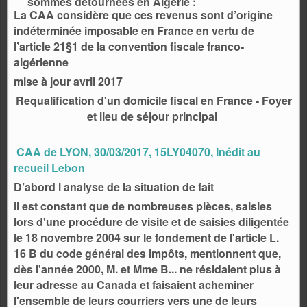
sommes détournées en Algérie :
La CAA considère que ces revenus sont d’origine
indéterminée imposable en France en vertu de
l’article 21§1 de la convention fiscale franco-
algérienne
mise à jour avril 2017
Requalification d'un domicile fiscal en France - Foyer
et lieu de séjour principal
CAA de LYON, 30/03/2017, 15LY04070, Inédit au
recueil Lebon
D’abord l analyse de la situation de fait
il est constant que de nombreuses pièces, saisies
lors d'une procédure de visite et de saisies diligentée
le 18 novembre 2004 sur le fondement de l'article L.
16 B du code général des impôts, mentionnent que,
dès l'année 2000, M. et Mme B... ne résidaient plus à
leur adresse au Canada et faisaient acheminer
l'ensemble de leurs courriers vers une de leurs