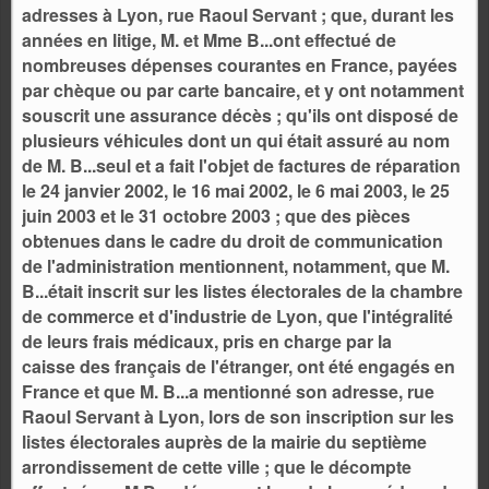
adresses à Lyon, rue Raoul Servant ; que, durant les
années en litige, M. et Mme B...ont effectué de
nombreuses dépenses courantes en France, payées
par chèque ou par carte bancaire, et y ont notamment
souscrit une assurance décès ; qu'ils ont disposé de
plusieurs véhicules dont un qui était assuré au nom
de M. B...seul et a fait l'objet de factures de réparation
le 24 janvier 2002, le 16 mai 2002, le 6 mai 2003, le 25
juin 2003 et le 31 octobre 2003 ; que des pièces
obtenues dans le cadre du droit de communication
de l'administration mentionnent, notamment, que M.
B...était inscrit sur les listes électorales de la chambre
de commerce et d'industrie de Lyon, que l'intégralité
de leurs frais médicaux, pris en charge par la
caisse des français de l'étranger, ont été engagés en
France et que M. B...a mentionné son adresse, rue
Raoul Servant à Lyon, lors de son inscription sur les
listes électorales auprès de la mairie du septième
arrondissement de cette ville ; que le décompte