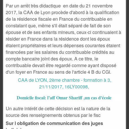
Par un arrêt très didactique en date du 21 novembre
2017, la CAA de Lyon procède d'abord à la qualification
de la résidence fiscale en France du contribuable en
constatant que, même s'il était séparé de fait de son
épouse et de ses enfants mineurs, ceux-ci continuaient à
résider en France dans la résidence dont les époux
étaient propriétaires et leurs dépenses courantes étaient
financées par les salaires du contribuable crédités au
compte bancaire joint des époux. A ce titre, le
contribuable devait être regardé comme ayant disposé
d'un foyer en France au sens de l'article 4 B du CGI.
CAA de LYON, 2ème chambre - formation à 3,
21/11/2017, 16LY00098,
Domicile fiscal: l’aff Omar Shariff ,un cas d'école
Un autre intérêt de cette décision est la nature de la
source des renseignements obtenus par le fisc
Sur l obligation de communication des juges