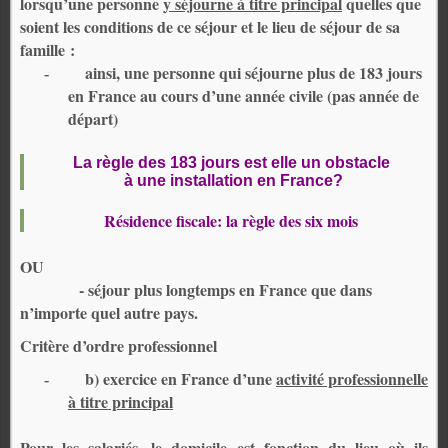
lorsqu’une personne
y séjourne à titre principal
quelles que
soient les conditions de ce séjour et le lieu de séjour de sa
famille :
ainsi, une personne qui séjourne plus de 183 jours
-
en France au cours d’une année civile (pas année de
départ)
La règle des 183 jours est elle un obstacle
à une installation en France?
Résidence fiscale: la règle des six mois
OU
- séjour plus longtemps en France que dans
n’importe quel autre pays.
Critère d’ordre professionnel
b) exercice en France d’une
activité professionnelle
-
à titre principal
Pour les salariés, le domicile est fonction du lieu où ils