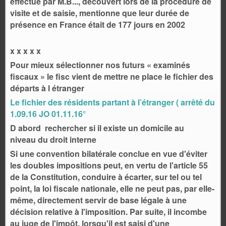
effectué par M.B..., découvert lors de la procédure de
visite et de saisie, mentionne que leur durée de
présence en France était de 177 jours en 2002
x x x x x
Pour mieux sélectionner nos futurs « examinés
fiscaux » le fisc vient de mettre ne place le fichier des
départs à l étranger
Le fichier des résidents partant à l’étranger ( arrêté du
1.09.16 JO 01.11.16°
D abord rechercher si il existe un domicile au
niveau du droit interne
Si une convention bilatérale conclue en vue d'éviter
les doubles impositions peut, en vertu de l'article 55
de la Constitution, conduire à écarter, sur tel ou tel
point, la loi fiscale nationale, elle ne peut pas, par elle-
même, directement servir de base légale à une
décision relative à l'imposition. Par suite, il incombe
au juge de l'impôt, lorsqu'il est saisi d'une