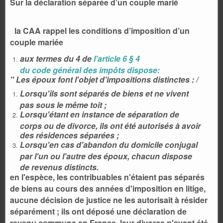
Sur la déclaration séparée d’un couple marié
la CAA rappel les conditions d’imposition d’un
couple mariée
aux termes du 4 de
l'article 6 § 4
du code général des impôts dispose:
" Les époux font l'objet d'impositions distinctes : /
Lorsqu'ils sont séparés de biens et ne vivent
pas sous le même toit ;
Lorsqu'étant en instance de séparation de
corps ou de divorce, ils ont été autorisés à avoir
des résidences séparées ;
Lorsqu'en cas d'abandon du domicile conjugal
par l'un ou l'autre des époux, chacun dispose
de revenus distincts.
en l'espèce, les contribuables n'étaient pas séparés
de biens au cours des années d'imposition en litige,
aucune décision de justice ne les autorisait à résider
séparément ; ils ont déposé une déclaration de
revenu commune en France, leur divorce n'ayant été