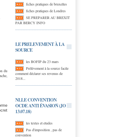
fiches pratiques de bruxelles
fiches pratiques de Londres
SE PREPARER AU BREXIT
u
PAR BERCY INFO
LE PRELEVEMENT À LA
SOURCE
les BOFIP du 23 mars
Prélèvement à la source facile
on du
comment déclarer ses revenus de
anche,
2018...
NLLE CONVENTION
OCDE ANTI ÉVASION (JO
forme
13.07.18)
cret
les textes et etudes
Pas d'imposition , pas de
convention