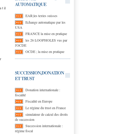
AUTOMATIQUE
 t il
EAR;les textes suisses
Echange automatique par les
USA
FRANCE la mise en pratique
les 26 LOOPHOLES vus par
l'OCDE
OCDE ; la mise en pratique
r
SUCCESSION,DONATION
ET TRUST
Donation internationale :
fiscalité
Fiscalité en Europe
Le régime du trust en France
simulateur de calcul des droits
de succession
Succession internationale :
régime fiscal