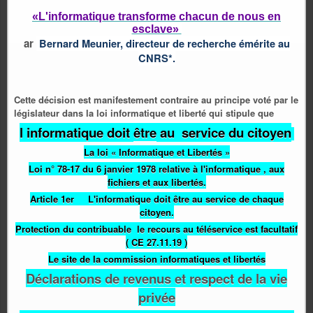
«L'informatique transforme chacun de nous en
esclave»
ar
Bernard Meunier, directeur de recherche émérite au
CNRS*.
Cette décision est manifestement contraire au principe voté par le
législateur dans la loi informatique et liberté qui stipule que
l informatique doit
être
au service du citoyen
La loi « Informatique et Libertés »
Loi n° 78-17 du 6 janvier 1978 relative à l'informatique , aux
fichiers et aux libertés.
Article 1er L'informatique doit être au service de chaque
citoyen.
Protection du contribuable le recours au téléservice est facultatif
( CE 27.11.19 )
Le site de la commission informatiques et libertés
Déclarations de revenus et respect de la vie
privée