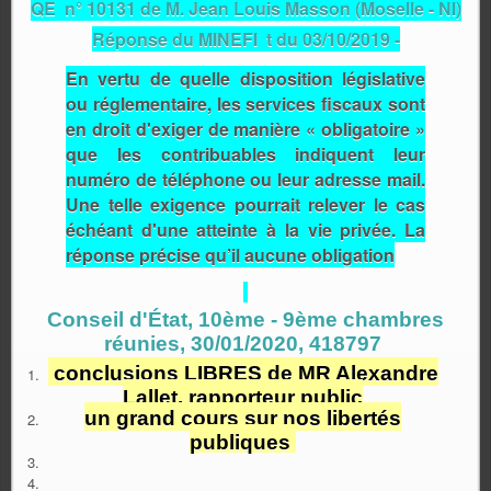
QE n° 10131 de M. Jean Louis Masson (Moselle - NI)
Réponse du MINEFI t du 03/10/2019 -
En vertu de quelle disposition législative
ou réglementaire, les services fiscaux sont
en droit d'exiger de manière « obligatoire »
que les contribuables indiquent leur
numéro de téléphone ou leur adresse mail.
Une telle exigence pourrait relever le cas
échéant d'une atteinte à la vie privée. La
réponse précise qu’il aucune obligation
Conseil d'État, 10ème - 9ème chambres
réunies, 30/01/2020, 418797
conclusions LIBRES de MR Alexandre
Lallet, rapporteur public
un grand cours sur nos libertés
publiques