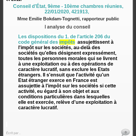
Conseil d'État, 9ème - 10ème chambres réunies,
22/01/2020, 421913,
Mme Emilie Bokdam-Tognetti, rapporteur public
l analyse du conseil
Les dispositions du 1. de l'article 206 du
code général des
impôts
assujettissent à
l'impôt sur les sociétés, au-delà des
sociétés qu'elles désignent expressément,
toutes les personnes morales qui se livrent
à une exploitation ou à des opérations de
caractère lucratif, sans exclure les Etats
étrangers. Il s'ensuit que l'activité qu'un
Etat étranger exerce en France est
assujettie à l'impôt sur les sociétés si cette
activité, eu égard à son objet et aux
conditions particulières dans lesquelles
elle est exercée, relève d'une exploitation à
caractère lucratif.
0
Écrit par
.