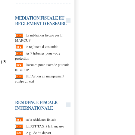
MEDIATION FISCALE ET
REGLEMENT D ENSEMBL
La médiation fiscale par E
MARCUS
le reglment d ensemble
les 9 tribunes pour votre
protection
5)
3
Recours pour excesde pouvoir
le BOFIP
UE Action en manquement
contre un etat
RESIDENCE FISCALE
INTERNATIONALE
aa la résidence fiscale
L'EXIT TAX à la française
le guide du départ