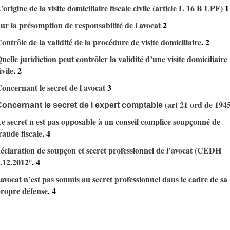
’origine de la visite domiciliaire fiscale civile (article L 16 B LPF)
1
ur la présomption de responsabilité de l avocat
2
ontrôle de la validité de la procédure de visite domiciliaire
.
2
uelle juridiction peut contrôler la validité d’une visite domiciliaire
ivile
.
2
oncernant le secret de l avocat
3
(art 21 ord de 194
oncernant le secret de l expert comptable
e secret n est pas opposable à un conseil complice soupçonné de
raude fiscale
.
4
éclaration de soupçon et secret professionnel de l’avocat (CEDH
.12.2012°
.
4
 avocat n’est pas soumis au secret professionnel dans le cadre de sa
ropre défense
.
4