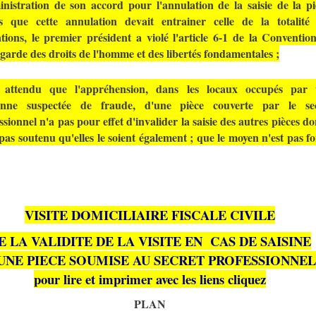
inistration de son accord pour l'annulation de la saisie de la pi
s que cette annulation devait entrainer celle de la totalité
tions, le premier président a violé l'article 6-1 de la Conventio
garde des droits de l'homme et des libertés fondamentales ;
 attendu que l'appréhension, dans les locaux occupés par
onne suspectée de fraude, d'une pièce couverte par le se
ssionnel n'a pas pour effet d'invalider la saisie des autres pièces don
 pas soutenu qu'elles le soient également ; que le moyen n'est pas f
VISITE
DOMICILIAIRE FISCALE CIVILE
E LA VALIDITE DE LA VISITE EN CAS DE SAISINE
UNE PIECE SOUMISE AU SECRET PROFESSIONNEL
pour lire et imprimer avec les
liens
cliquez
PLAN