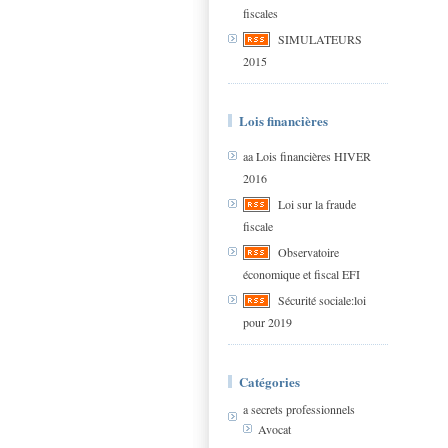
fiscales
SIMULATEURS
2015
Lois financières
aa Lois financières HIVER
2016
Loi sur la fraude
fiscale
Observatoire
économique et fiscal EFI
Sécurité sociale:loi
pour 2019
Catégories
a secrets professionnels
Avocat