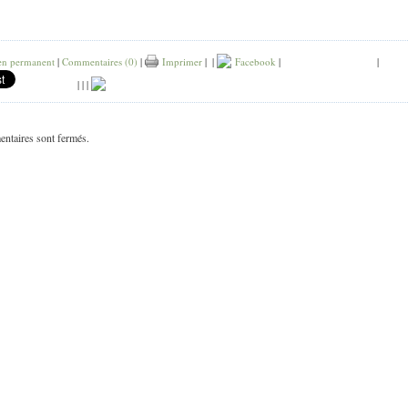
en permanent
|
Commentaires (0)
|
Imprimer
|
|
Facebook
|
|
|
|
|
ntaires sont fermés.