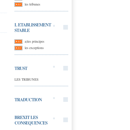
les tribunes
L ETABLISSEMENT
STABLE
a)les principes
les exceptions
TRUST
LES TRIBUNES
TRADUCTION
BREXIT LES
CONSEQUENCES