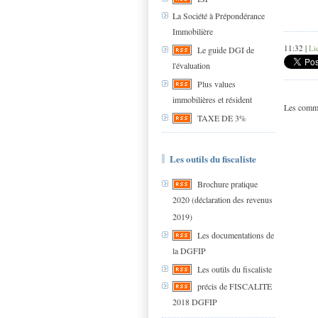
La Société à Prépondérance
Immobilière
11:32 |
Li
Le guide DGI de
l'évaluation
Plus values
immobilières et résident
Les comme
TAXE DE 3%
Les outils du fiscaliste
Brochure pratique
2020 (déclaration des revenus
2019)
Les documentations de
la DGFIP
Les outils du fiscaliste
précis de FISCALITE
2018 DGFIP