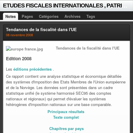
E
TUDES FISCALES INTERNATIONALES , PATRICK MICHAUD
Notes
Pages
Catégories
Archives
Tags
Tendances de la fiscalité dans l'UE
08 novembre 2008
Tendances de la fiscalité dans l'UE
Edition 2008
Les
éditions précédentes
.
Ce rapport contient une analyse statistique et économique détaillée
des systèmes d'imposition des Etats Membres de l'Union européenne
et de la Norvège. Les données sont présentées dans un cadre
statistique unifié (le système harmonisé SEC95 des comptes
nationaux et régionaux) qui permet d'évaluer les systèmes
hétérogènes d'imposition nationaux sur une base comparable.
Principaux résultats
Texte complet
Chapitres par pays