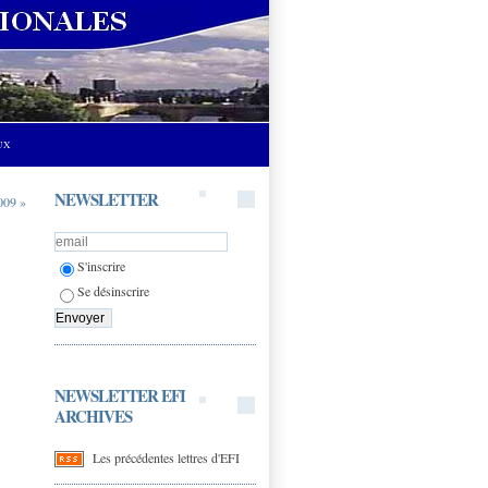
UX
NEWSLETTER
2009 »
S'inscrire
Se désinscrire
NEWSLETTER EFI
ARCHIVES
Les précédentes lettres d'EFI