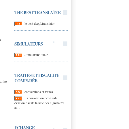
THE BEST TRANSLATER
le best deepl.translator
e
SIMULATEURS
Simulateurs 2025
TRAITÉS ET FISCALITÉ
COMPARÉE
prise
conventions et traites
La convention ocde anti
évasion fiscale la liste des signataires
au...
ECHANGE