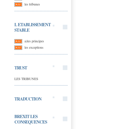
les tribunes
L ETABLISSEMENT
STABLE
a)les principes
les exceptions
TRUST
LES TRIBUNES
TRADUCTION
BREXIT LES
CONSEQUENCES