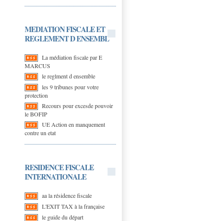
MEDIATION FISCALE ET
REGLEMENT D ENSEMBL
La médiation fiscale par E
MARCUS
le reglment d ensemble
les 9 tribunes pour votre
protection
Recours pour excesde pouvoir
le BOFIP
UE Action en manquement
contre un etat
RESIDENCE FISCALE
INTERNATIONALE
aa la résidence fiscale
L'EXIT TAX à la française
le guide du départ