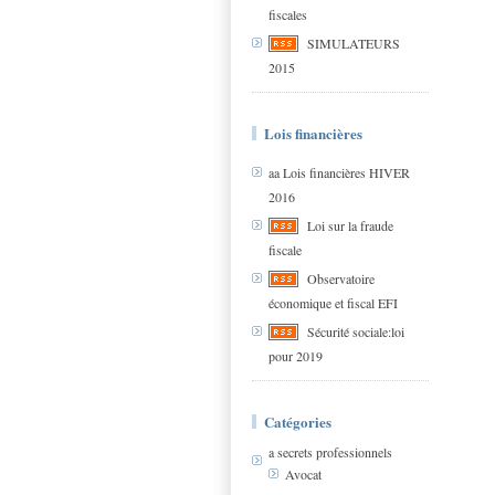
fiscales
SIMULATEURS
2015
Lois financières
aa Lois financières HIVER
2016
Loi sur la fraude
fiscale
Observatoire
économique et fiscal EFI
Sécurité sociale:loi
pour 2019
Catégories
a secrets professionnels
Avocat