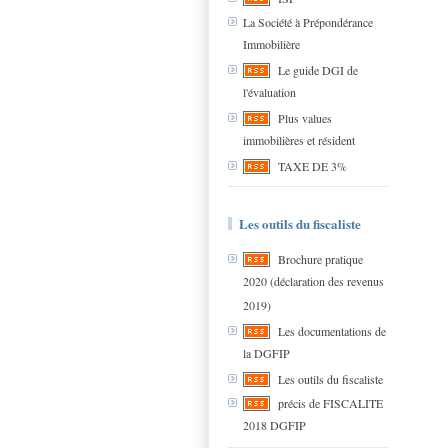
La Société à Prépondérance
Immobilière
Le guide DGI de
l'évaluation
Plus values
immobilières et résident
TAXE DE 3%
Les outils du fiscaliste
Brochure pratique
2020 (déclaration des revenus
2019)
Les documentations de
la DGFIP
Les outils du fiscaliste
précis de FISCALITE
2018 DGFIP