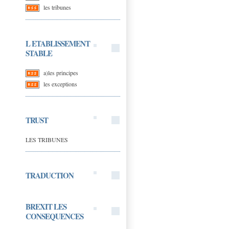
les tribunes
L ETABLISSEMENT
STABLE
a)les principes
les exceptions
TRUST
LES TRIBUNES
TRADUCTION
BREXIT LES
CONSEQUENCES