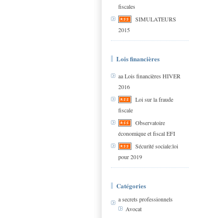
fiscales
SIMULATEURS
2015
Lois financières
aa Lois financières HIVER
2016
Loi sur la fraude
fiscale
Observatoire
économique et fiscal EFI
Sécurité sociale:loi
pour 2019
Catégories
a secrets professionnels
Avocat