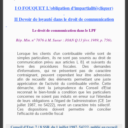
I
O FOUQUET L'obligation d'impartialité
(cliquer)
II Devoir de loyauté dans le droit de communication
Le droit de communication dans le LPF
Rép. Min. n° 7076 à M. Sueur : JOAN Q 13 févr. 1989, p. 756
).
Lorsque les clients d'un contribuable vérifie sont de
simples particuliers, ils ne sont pas soumis au droit de
communication prévu aux articles L 81 et suivants du
livre des procédures fiscales. Des demandes
d'informations, qui ne présentent pas de caractère
contraignant, peuvent cependant leur être adressées
afin de recueillir des éléments permettant une juste
appréciation de l'activité du contribuable vérifie. Cette
démarche, dont la jurisprudence du Conseil d'Etat
reconnait le bien-fondé a condition que les particuliers
concernes ne soient pas induits en erreur sur l'étendue
de leurs obligations a l'égard de l'administration (CE 1er
juillet 1987, no 54222), revet un caractère très sélectif.
Ces dispositions doivent permettre de concilier
l'efficacité du contrôle fiscal
Conseil d'Etat, 7 / 8 SSR, du 1 juillet 1987, 54222, publié au recueil