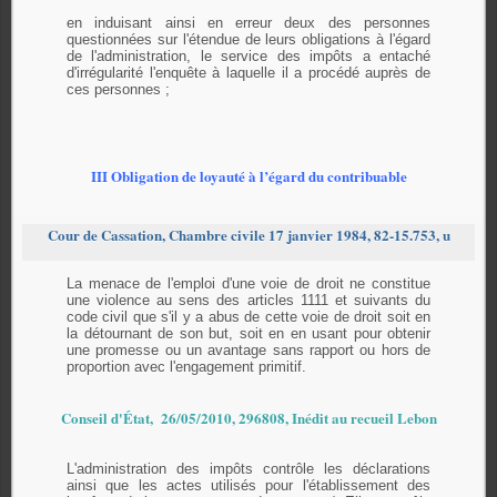
en induisant ainsi en erreur deux des personnes
questionnées sur l'étendue de leurs obligations à l'égard
de l'administration, le service des impôts a entaché
d'irrégularité l'enquête à laquelle il a procédé auprès de
ces personnes ;
III Obligation de loyauté à l’égard du contribuable
Cour de Cassation, Chambre civile 17 janvier 1984, 82-15.753, u
La menace de l'emploi d'une voie de droit ne constitue
une violence au sens des articles 1111 et suivants du
code civil que s'il y a abus de cette voie de droit soit en
la détournant de son but, soit en en usant pour obtenir
une promesse ou un avantage sans rapport ou hors de
proportion avec l'engagement primitif.
Conseil d'État,
26/05/2010, 296808, Inédit au recueil Lebon
L'administration des impôts contrôle les déclarations
ainsi que les actes utilisés pour l'établissement des