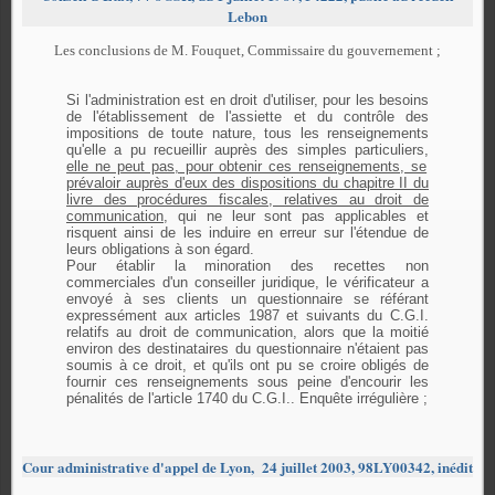
Lebon
Les conclusions de M. Fouquet, Commissaire du gouvernement ;
Si l'administration est en droit d'utiliser, pour les besoins
de l'établissement de l'assiette et du contrôle des
impositions de toute nature, tous les renseignements
qu'elle a pu recueillir auprès des simples particuliers,
elle ne peut pas, pour obtenir ces renseignements, se
prévaloir auprès d'eux des dispositions du chapitre II du
livre des procédures fiscales, relatives au droit de
communication,
qui ne leur sont pas applicables et
risquent ainsi de les induire en erreur sur l'étendue de
leurs obligations à son égard.
Pour établir la minoration des recettes non
commerciales d'un conseiller juridique, le vérificateur a
envoyé à ses clients un questionnaire se référant
expressément aux articles 1987 et suivants du C.G.I.
relatifs au droit de communication, alors que la moitié
environ des destinataires du questionnaire n'étaient pas
soumis à ce droit, et qu'ils ont pu se croire obligés de
fournir ces renseignements sous peine d'encourir les
pénalités de l'article 1740 du C.G.I.. Enquête irrégulière ;
Cour administrative d'appel de Lyon,
24 juillet 2003, 98LY00342, inédit