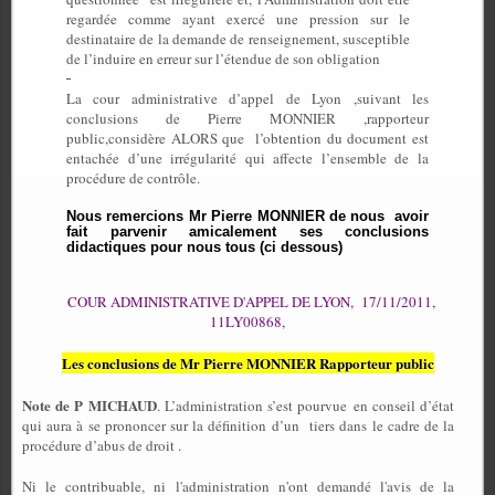
regardée comme ayant exercé une pression sur le
destinataire de la demande de renseignement, susceptible
de l’induire en erreur sur l’étendue de son obligation
La cour administrative d’appel de Lyon ,suivant les
conclusions de Pierre MONNIER ,rapporteur
public,considère ALORS que
l’obtention du document est
entachée d’une irrégularité qui affecte l’ensemble de la
procédure de contrôle.
Nous remercions Mr Pierre MONNIER de nous avoir
fait parvenir amicalement ses conclusions
didactiques pour nous tous (ci dessous)
COUR ADMINISTRATIVE D'APPEL DE LYON,
17/11/2011,
11LY00868,
Les conclusions de Mr Pierre MONNIER Rapporteur public
Note de P MICHAUD
. L’administration s’est pourvue en conseil d’état
qui aura à se prononcer sur la définition d’un
tiers dans le cadre de la
procédure d’abus de droit .
Ni le contribuable, ni l'administration n'ont demandé l'avis de la