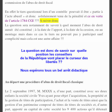
commission de l'abus de droit fiscal
En effet le tiers questionné lors d’un contrôle
pouvait il être « partie à
l’acte abusif » et donc
solidairement tenu de la pénalité et
ce en vertu
de l’article 1784 CGI
???
A suivre donc
La question sera notamment de savoir à quel moment l’abus de droit
aurait
été constitué ; à la date de l’apport, à la date de la cession, ou au
montage mais dans ce cas le tiers ne pouvait pas y participer sauf
complicité mais cela est une autre affaire !!!
La question est donc de savoir sur quelle
position les conseillers
de la République vont placer le curseur des
libertés ??
Nous espérons tous un bel arrêt didactique
Au départ une procédure d’abus de droit fiscal classique
Le 2 septembre 1997, M. MXXX a, d’une part, constitué avec ses deux
enfants la société civile Yves ayant pour objet l’acquisition, la propriété et
la gestion de titres de participation, l’achat et la vente de titres ainsi que la
gestion d’un patrimoine composé de titres de titres de sociétés et, d’autre
part, apporté au capital de cette société les 9 400 actions qu’il détenait