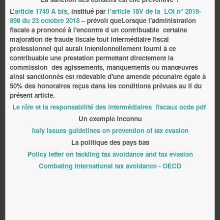
L’
article 1740 A bis
, institué par
l’article 18V de la LOI n° 2018-
898 du 23 octobre 2018 –
prévoit queLorsque l'administration
fiscale a prononcé à l'encontre d un contribuable certaine
majoration de fraude fiscale tout intermédiaire fiscal
professionnel qui aurait intentionnellement fourni à ce
contribuable une prestation permettant directement la
commission des agissements, manquements ou manœuvres
ainsi sanctionnés est redevable d'une amende pécunaire égale à
50% des honoraires reçus dans les conditions prévues au II du
présent article.
Le rôle et la responsabilité des intermédiaires fiscaux ocde pdf
Un exemple inconnu
Italy issues guidelines on prevention of tax evasion
La politique des pays bas
Policy letter on tackling tax avoidance and tax evasion
Combating international tax avoidance - OECD