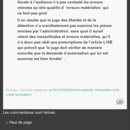
fiscale à l’audience n’a pas contesté les erreurs
relevées qu’elle qualifie d’ 'erreurs matérielles’ qui
ne font pas grief
Il en résulte que le juge des libertés et de la
détention n’a manifestement pas examiné les pièces
remises par l’administration, sans quoi il aurait
relevé des inexactitudes et erreurs matérielles, qu’il
n’a donc pas obéi aux prescriptions de l’article L16B
qui prévoit que 'le juge doit vérifier de manière
concrête que la demande d’autorisation qui lui est
soumise est bien fondée’ .
Écrit par
.
dans les catégories
aa SUCCESSION internationale
,
Perquisition civile
(visite domiciliaire)
0
Les commentaires sont fermés.
> Haut de page