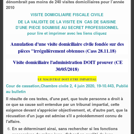
dénombrait pas moins de 240 visites domiciliaires pour l’année
2010
VISITE DOMICILIAIRE FISCALE CIVILE
DE LA VALIDITE DE LA VISITE EN CAS DE SAISINE
D’UNE PIECE SOUMISE AU SECRET PROFESSIONNEL
pour lire et imprimer avec les liens cliquez
Annulation d'une visite domiciliaire civile fondée sur des
pièces "irrégulièrement obtenues (Cass 28.11.18)
Visite domiciliaire l'administration DOIT prouver (CE
30/05/2018)
LE MAGISTRAT DOIT ETRE IMPARTIAL
Cour de cassation,Chambre civile 2, 4 juin 2020, 19-10.443, Publié
au bulletin
Il résulte de ces textes, d'une part, que toute personne a droit à
ce que sa cause soit entendue par un tribunal impartial, cette
exigence devant s'apprécier objectivement, et, d'autre part, que la
récusation d'un juge est admise s'il a précédemment connu de
l'affaire.
En se déterminant ainsi, sans rechercher si les fonctions