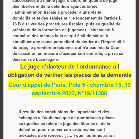
successives du même juge, d'abord en qualité de juge
des libertés et de la détention ayant autorisé
l'administration fiscale à procéder à une visite
domiciliaire et des saisies sur le fondement de l'article L.
16 B du livre des procédures fiscales, puis en qualité de
président de la formation de jugement, l'amenaient à
connaître des mêmes faits ce qui était de nature à
constituer une cause permettant de douter de l'impartialité
du juge, la première présidente, qui n'a pas mis la Cour
de cassation en mesure d'exercer son contrôle, a privé sa
décision de base légale
.
Le juge rédacteur de l ordonnance a l
obligation de vérifier les pièces de la
demande
Cour d'appel de Paris, Pôle 5 - chambre 15, 16
septembre 2020, N°19/11386
Il résulte des conclusions de l’appelante et des
échanges à l’audience que de nombreuses pièces
auxquelles se réfère le juge des libertés et de la
détention pour motiver son ordonnance sont
inexactes ou erronées : ( …. ) que l’administration