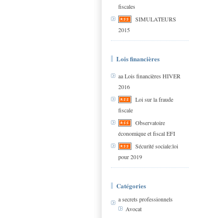
fiscales
SIMULATEURS
2015
Lois financières
aa Lois financières HIVER
2016
Loi sur la fraude
fiscale
Observatoire
économique et fiscal EFI
Sécurité sociale:loi
pour 2019
Catégories
a secrets professionnels
Avocat