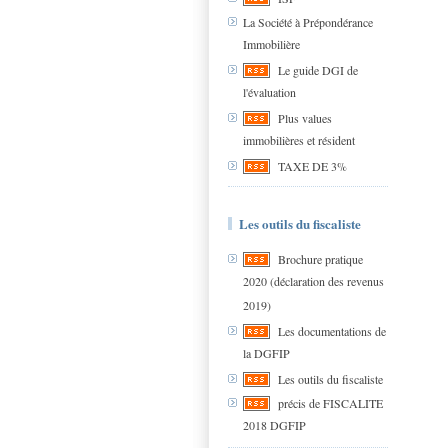
La Société à Prépondérance
Immobilière
Le guide DGI de
l'évaluation
Plus values
immobilières et résident
TAXE DE 3%
Les outils du fiscaliste
Brochure pratique
2020 (déclaration des revenus
2019)
Les documentations de
la DGFIP
Les outils du fiscaliste
précis de FISCALITE
2018 DGFIP