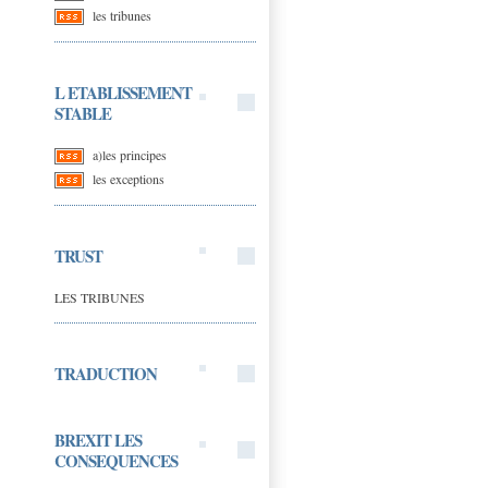
les tribunes
L ETABLISSEMENT
STABLE
a)les principes
les exceptions
TRUST
LES TRIBUNES
TRADUCTION
BREXIT LES
CONSEQUENCES