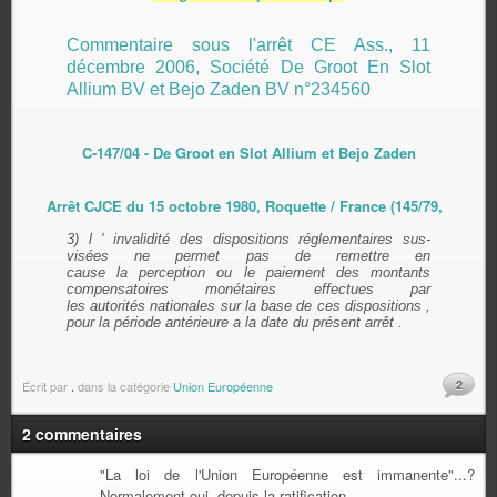
Commentaire sous l'arrêt CE Ass., 11
décembre 2006, Société De Groot En Slot
Allium BV et Bejo Zaden BV n°234560
C-147/04 - De Groot en Slot Allium et Bejo Zaden
Arrêt CJCE du 15 octobre 1980, Roquette / France (145/79,
3) l ' invalidité des dispositions réglementaires sus-
visées ne permet pas de remettre en
cause la perception ou le paiement des montants
compensatoires monétaires effectues par
les autorités nationales sur la base de ces dispositions ,
pour la période antérieure a la date du présent arrêt .
2
Écrit par
.
dans la catégorie
Union Européenne
2 commentaires
"La loi de l'Union Européenne est immanente"...?
Normalement oui, depuis la ratification.