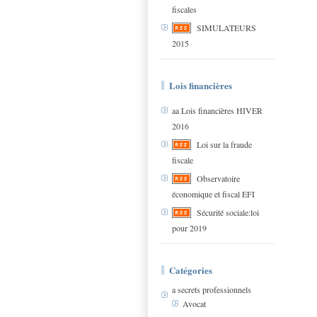
fiscales
SIMULATEURS
2015
Lois financières
aa Lois financières HIVER
2016
Loi sur la fraude
fiscale
Observatoire
économique et fiscal EFI
Sécurité sociale:loi
pour 2019
Catégories
a secrets professionnels
Avocat