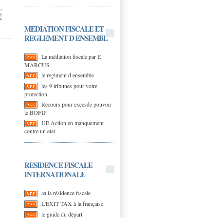
e
,
MEDIATION FISCALE ET
REGLEMENT D ENSEMBL
La médiation fiscale par E
MARCUS
le reglment d ensemble
les 9 tribunes pour votre
protection
Recours pour excesde pouvoir
le BOFIP
UE Action en manquement
contre un etat
RESIDENCE FISCALE
INTERNATIONALE
aa la résidence fiscale
L'EXIT TAX à la française
le guide du départ