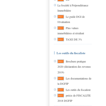
La Société à Prépondérance
Immobilière
Le guide DGI de
l'évaluation
Plus values
immobilières et résident
TAXE DE 3%
Les outils du fiscaliste
Brochure pratique
2020 (déclaration des revenus
2019)
Les documentations de
la DGFIP
Les outils du fiscaliste
précis de FISCALITE
2018 DGFIP