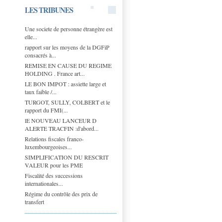
LES TRIBUNES
Une societe de personne étrangère est
elle...
rapport sur les moyens de la DGFiP
consacrés à...
REMISE EN CAUSE DU REGIME
HOLDING . France art...
LE BON IMPOT : assiette large et
taux faible /...
TURGOT, SULLY, COLBERT et le
rapport du FMI(...
lE NOUVEAU LANCEUR D
ALERTE TRACFIN :d'abord...
Relations fiscales franco-
luxembourgeoises...
SIMPLIFICATION DU RESCRIT
VALEUR pour les PME
Fiscalité des successions
internationales...
Régime du contrôle des prix de
transfert