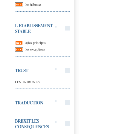
les tribunes
L ETABLISSEMENT
STABLE
a)les principes
les exceptions
TRUST
LES TRIBUNES
TRADUCTION
BREXIT LES
CONSEQUENCES