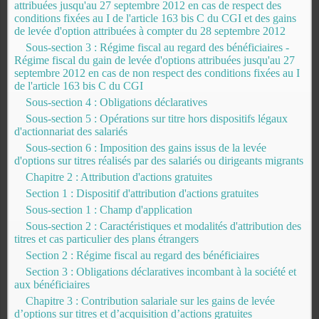
attribuées jusqu'au 27 septembre 2012 en cas de respect des
conditions fixées au I de l'article 163 bis C du CGI et des gains
de levée d'option attribuées à compter du 28 septembre 2012
Sous-section 3 : Régime fiscal au regard des bénéficiaires -
Régime fiscal du gain de levée d'options attribuées jusqu'au 27
septembre 2012 en cas de non respect des conditions fixées au I
de l'article 163 bis C du CGI
Sous-section 4 : Obligations déclaratives
Sous-section 5 : Opérations sur titre hors dispositifs légaux
d'actionnariat des salariés
Sous-section 6 : Imposition des gains issus de la levée
d'options sur titres réalisés par des salariés ou dirigeants migrants
Chapitre 2 : Attribution d'actions gratuites
Section 1 : Dispositif d'attribution d'actions gratuites
Sous-section 1 : Champ d'application
Sous-section 2 : Caractéristiques et modalités d'attribution des
titres et cas particulier des plans étrangers
Section 2 : Régime fiscal au regard des bénéficiaires
Section 3 : Obligations déclaratives incombant à la société et
aux bénéficiaires
Chapitre 3 : Contribution salariale sur les gains de levée
d’options sur titres et d’acquisition d’actions gratuites