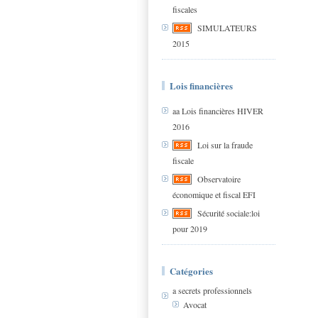
fiscales
SIMULATEURS
2015
Lois financières
aa Lois financières HIVER
2016
Loi sur la fraude
fiscale
Observatoire
économique et fiscal EFI
Sécurité sociale:loi
pour 2019
Catégories
a secrets professionnels
Avocat