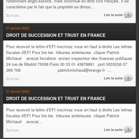
notamment anglo-saxons, mais inconnue en droit civil français. Il se
caractérise par le fait que la propriété se divise...
Lire la suite
0
Écrit par
.
01 janvier 2024
DROIT DE SUCCESSION ET TRUST EN FRANCE
Pour recevoir la lettre d’EFI inscrivez vous en haut à droite Les lettres
fiscales d'EFI Pour lire les tribunes antérieures cliquer Patrick
Michaud avocat fiscaliste ancien inspecteur des finances publiques
24 rue de Madrid 75008 Paris 00 33 01 43878891 port 0033(0)6 07
269 708 patrickmichaud@orange.fr ...
Lire la suite
0
Écrit par
.
01 janvier 2024
DROIT DE SUCCESSION ET TRUST EN FRANCE
Pour recevoir la lettre d’EFI inscrivez vous en haut à droite Les lettres
fiscales d'EFI Pour lire les tribunes antérieures cliquer Patrick
Michaud avocat...
Lire la suite
0
Écrit par
.