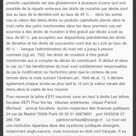
Pour recevoir la lettre d’EFI inscrivez vous en haut à droite Les lettres
fiscales d'EFI Pour lire les tribunes antérieures cliquer Patrick
Michaud avocat fiscaliste ancien inspecteur des finances publiques
24 rue de Madrid 75008 Paris 00 33 01 43878891 port 0033(0)6 07
269 708 patrickmichaud@orange.fr Le trust est
une institution répandue dans des systèmes juridiques étrangers,
notamment anglo-saxons, mais inconnue en droit civil français. Il se