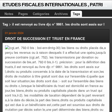
E
TUDES FISCALES INTERNATIONALES , PATRICK MICHAUD
Notes
Pages
Catégories
Archives
Tags
Tag > il est renvoyé au livre djc n° 9861. les droits sont assis sur l
01 janvier 2024
DROIT DE SUCCESSION ET TRUST EN FRANCE