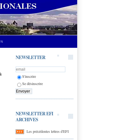
UX
NEWSLETTER
à
S'inscrire
Se désinscrire
NEWSLETTER EFI
ARCHIVES
Les précédentes lettres d'EFI