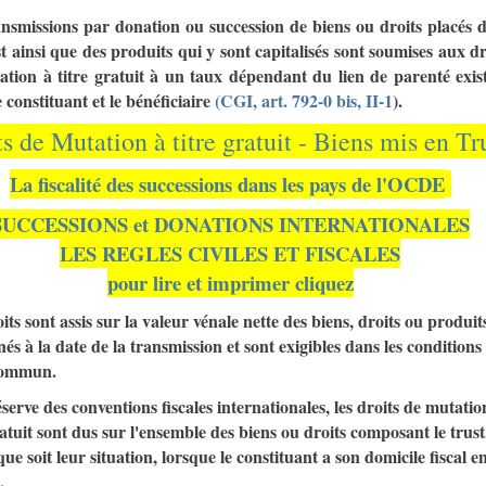
ansmissions par donation ou succession de biens ou droits placés 
t ainsi que des produits qui y sont capitalisés sont soumises aux dr
ation à titre gratuit à un taux dépendant du lien de parenté exis
e constituant et le bénéficiaire
(CGI, art. 792-0 bis, II-1
).
s de Mutation à titre gratuit - Biens mis en Tr
La fiscalité des successions dans les pays de l'OCDE
SUCCESSIONS et DONATIONS INTERNATIONALES
LES REGLES CIVILES ET FISCALES
pour lire et imprimer cliquez
its sont assis sur la valeur vénale nette des biens, droits ou produit
és à la date de la transmission et sont exigibles dans les conditions
commun.
serve des conventions fiscales internationales, les droits de mutatio
ratuit sont dus sur l'ensemble des biens ou droits composant le trust
que soit leur situation, lorsque le constituant a son domicile fiscal e
.