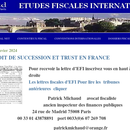
CAL NET
CONTENTIEUX FISCAL
CONVENTIONS INTERNATIONALES
DOSSIERS FISCA
nvier 2024
IT DE SUCCESSION ET TRUST EN FRANCE
Pour recevoir la lettre d’EFI inscrivez vous en haut 
droite
Les lettres fiscales d'EFI Pour lire les tribunes
antérieures cliquer
Patrick Michaud avocat fiscaliste
ancien inspecteur des finances publiques
24 rue de Madrid 75008 Paris
00 33 01 43878891 port 0033(0)6 07 269 708
patrickmichaud@orange.fr