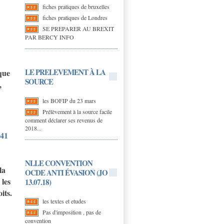
fiches pratiques de bruxelles
fiches pratiques de Londres
SE PREPARER AU BREXIT
PAR BERCY INFO
LE PRELEVEMENT À LA
que
SOURCE
,
les BOFIP du 23 mars
Prélèvement à la source facile
comment déclarer ses revenus de
2018...
641
NLLE CONVENTION
la
OCDE ANTI ÉVASION (JO
 les
13.07.18)
its.
les textes et etudes
Pas d'imposition , pas de
convention