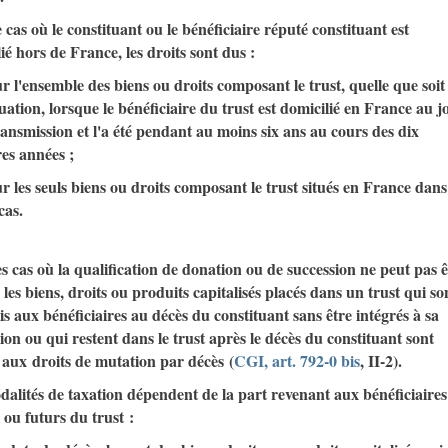
 cas où le constituant ou le bénéficiaire réputé constituant est
ié hors de France, les droits sont dus :
sur l'ensemble des biens ou droits composant le trust, quelle que soit
tuation, lorsque le bénéficiaire du trust est domicilié en France au j
ransmission et l'a été pendant au moins six ans au cours des dix
es années ;
sur les seuls biens ou droits composant le trust situés en France dans
cas.
s cas où la qualification de donation ou de succession ne peut pas ê
, les biens, droits ou produits capitalisés placés dans un trust qui so
s aux bénéficiaires au décès du constituant sans être intégrés à sa
ion ou qui restent dans le trust après le décès du constituant sont
 aux droits de mutation par décès (
CGI, art. 792-0 bis
, II-2).
alités de taxation dépendent de la part revenant aux bénéficiaires
 ou futurs du trust :