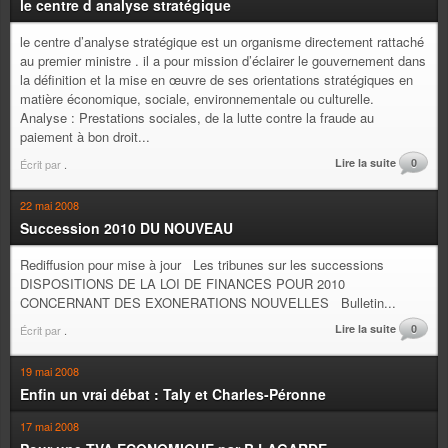
le centre d analyse stratégique
le centre d’analyse stratégique est un organisme directement rattaché
au premier ministre . il a pour mission d’éclairer le gouvernement dans
la définition et la mise en œuvre de ses orientations stratégiques en
matière économique, sociale, environnementale ou culturelle.
Analyse : Prestations sociales, de la lutte contre la fraude au
paiement à bon droit...
Lire la suite
0
Écrit par
.
22 mai 2008
Succession 2010 DU NOUVEAU
Rediffusion pour mise à jour Les tribunes sur les successions
DISPOSITIONS DE LA LOI DE FINANCES POUR 2010
CONCERNANT DES EXONERATIONS NOUVELLES Bulletin...
Lire la suite
0
Écrit par
.
19 mai 2008
Enfin un vrai débat : Taly et Charles-Péronne
17 mai 2008