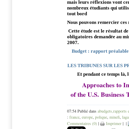
mais leurs réflexions vont ce
nombreux étudiants qui utilise
tout bord
Nous pouvons remercier ces
Cette étude est le résultat d
obligatoires demandée au mi
2007.
Budget : rapport préalable
LES TRIBUNES SUR LES 
Et pendant ce temps là, 
Approaches to Im
of the U.S. Business 
07:54 Publié dans
abudgets,rapports 
:
france
,
europe
,
polique
,
minefi
,
laga
Commentaires (0)
|
Imprimer
|
|