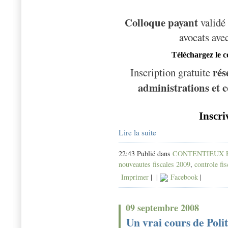
Colloque payant
validé 
avocats ave
Téléchargez le 
rés
Inscription gratuite
administrations et 
Inscri
Lire la suite
22:43 Publié dans
CONTENTIEUX 
nouveautes fiscales 2009
,
controle fis
Imprimer
|
|
Facebook
|
09 septembre 2008
Un vrai cours de Politi