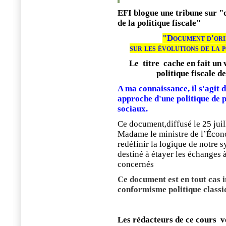
EFI blogue une tribune sur "
de la politique fiscale"
"Document d'ori
sur les évolutions de la 
Le
titre
cache en fait un 
politique fiscale d
A ma connaissance, il s'agit 
approche d'une politique de 
sociaux.
Ce document,diffusé le 25 juil
Madame le ministre de l’Économ
redéfinir la logique de notre s
destiné à étayer les échanges 
concernés
Ce document est en tout cas i
conformisme politique classi
Les rédacteurs de ce cours
v