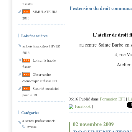
fiscales
l'extension du droit communau
SIMULATEURS
2015
L'atelier de droit f
Lois financières
au centre Sainte Barbe en s
aa Lois financières HIVER
2016
4, rue V
Loi sur la fraude
Atelier
fiscale
Observatoire
économique et fiscal EFI
Sécurité sociale:loi
pour 2019
06:16 Publié dans
Formation EFI
|
Li
Facebook
|
|
Catégories
a secrets professionnels
02 novembre 2009
Avocat