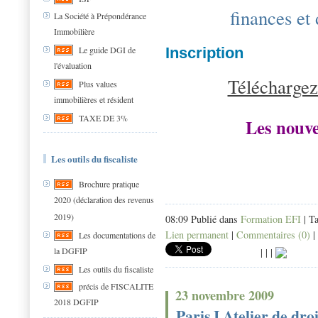
finances et 
La Société à Prépondérance
Immobilière
Inscription
Le guide DGI de
l'évaluation
Téléchargez
Plus values
immobilières et résident
TAXE DE 3%
Les nouve
Les outils du fiscaliste
Brochure pratique
2020 (déclaration des revenus
2019)
08:09 Publié dans
Formation EFI
| T
Lien permanent
|
Commentaires (0)
|
Les documentations de
la DGFIP
|
|
|
Les outils du fiscaliste
précis de FISCALITE
23 novembre 2009
2018 DGFIP
Paris I Atelier de droi