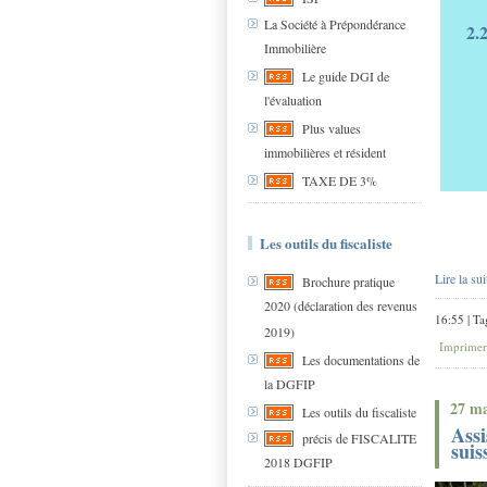
La Société à Prépondérance
2.
Immobilière
Le guide DGI de
l'évaluation
Plus values
immobilières et résident
TAXE DE 3%
Les outils du fiscaliste
Lire la sui
Brochure pratique
2020 (déclaration des revenus
16:55 | Ta
2019)
Imprimer
Les documentations de
la DGFIP
27 ma
Les outils du fiscaliste
Assi
précis de FISCALITE
suis
2018 DGFIP