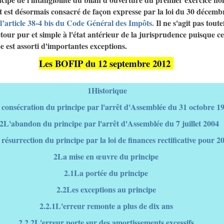
t est désormais consacré de façon expresse par la loi du 30 décemb
 l’article 38-4 bis du Code Général des Impôts.
Il ne s'agit pas toute
tour pur et simple à l'état antérieur de la jurisprudence puisque ce
e est assorti d'importantes exceptions.
Les BOFIP du 12 septembre 2012
1Historique
 consécration du principe par l'arrêt d'Assemblée du 31 octobre 1
.2L'abandon du principe par l'arrêt d'Assemblée du 7 juillet 2004
résurrection du principe par la loi de finances rectificative pour 2
2La mise en œuvre du principe
2.1La portée du principe
2.2Les exceptions au principe
2.2.1L'erreur remonte a plus de dix ans
2.2.2L'erreur porte sur des amortissements excessifs