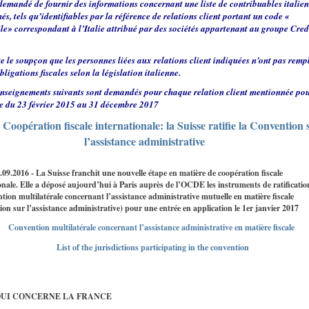
 demandé de fournir des informations concernant une liste de contribuables italien
és, tels qu’identifiables par la référence de relations client portant un code «
le» correspondant à l’Italie attribué par des sociétés appartenant au groupe Cred
ste le soupçon que les personnes liées aux relations client indiquées n’ont pas remp
bligations fiscales selon la législation italienne.
nseignements suivants sont demandés pour chaque relation client mentionnée pou
e du 23 février 2015 au 31 décembre 2017
Coopération fiscale internationale: la Suisse ratifie la Convention 
l’assistance administrative
.09.2016 - La Suisse franchit une nouvelle étape en matière de coopération fiscale
onale. Elle a déposé aujourd’hui à Paris auprès de l’OCDE les instruments de ratificatio
tion multilatérale concernant l’assistance administrative mutuelle en matière fiscale
on sur l’assistance administrative) pour une entrée en application le 1er janvier 2017
Convention multilatérale concernant l’assistance administrative en matière fiscale
List of the jurisdictions participating in the convention
QUI CONCERNE LA FRANCE