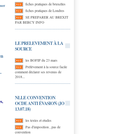
fiches pratiques de bruxelles
quer
fiches pratiques de Londres
SE PREPARER AU BREXIT
PAR BERCY INFO
LE PRELEVEMENT À LA
SOURCE
en
les BOFIP du 23 mars
Prélèvement à la source facile
–
comment déclarer ses revenus de
2018...
NLLE CONVENTION
s,
OCDE ANTI ÉVASION (JO
13.07.18)
les textes et etudes
Pas d'imposition , pas de
convention