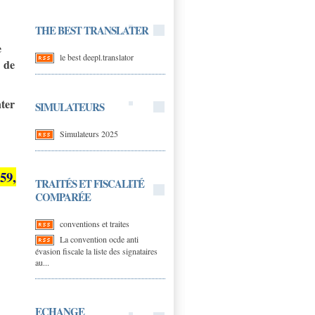
THE BEST TRANSLATER
e
le best deepl.translator
de
nter
SIMULATEURS
Simulateurs 2025
59,
TRAITÉS ET FISCALITÉ
COMPARÉE
conventions et traites
La convention ocde anti
évasion fiscale la liste des signataires
au...
ECHANGE