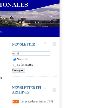
UX
NEWSLETTER
S'inscrire
Se désinscrire
te
NEWSLETTER EFI
ARCHIVES
Les précédentes lettres d'EFI