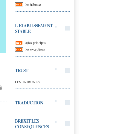
les tribunes
L ETABLISSEMENT
STABLE
a)les principes
les exceptions
TRUST
LES TRIBUNES
TRADUCTION
BREXIT LES
CONSEQUENCES