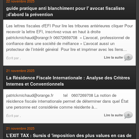
22 novembre 2025
guide pratique anti blanchiment pour l' avocat fiscaliste
;d'abord la prévention
Les lettres fiscales d'EFI Pour lire les tribunes antérieures cliquer Pour
recevoir la lettre EFI, inscrivez-vous en haut à droite
patrickmichaud@orangr.fr 06072659708 « L’avocat, professionnel de
confiance dans une société de méfiance » L’avocat aussi un
protecteur de l’intérêt général Pour lire et imprimer avec les liens...
Lire la suite
0
Écrit par
.
21 novembre 2025
La Résidence Fiscale Internationale : Analyse des Critères
Internes et Conventionnels
patrickmichaud@orange.fr tel 0607269708 La notion de
résidence fiscale internationale permet de déterminer dans quel État
une personne est considérée comme résidente à...
Lire la suite
0
Écrit par
.
21 novembre 2025
L’EXIT TAX : Sursis d 'imposition des plus values en cas de