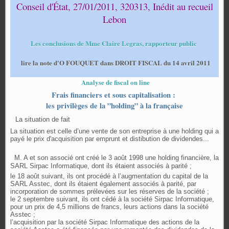
Conseil d'État, 27/01/2011, 320313, Inédit au recueil
Lebon
Les conclusions de Mme Claire Legras, rapporteur public
lire la note d'O FOUQUET dans DROIT FISCAL du 14 avril 2011
Analyse de fiscal on line
Frais financiers et sous capitalisation :
les privilèges de la ”holding” à la française
La situation de fait
La situation est celle d’une vente de son entreprise à une holding qui a
payé le prix d'acquisition par emprunt et distibution de dividendes...
M. A et son associé ont créé le 3 août 1998 une holding financière, la
SARL Sirpac Informatique, dont ils étaient associés à parité ;
le 18 août suivant, ils ont procédé à l’augmentation du capital de la
SARL Asstec, dont ils étaient également associés à parité, par
incorporation de sommes prélevées sur les réserves de la société ;
le 2 septembre suivant, ils ont cédé à la société Sirpac Informatique,
pour un prix de 4,5 millions de francs, leurs actions dans la société
Asstec ;
l’acquisition par la société Sirpac Informatique des actions de la