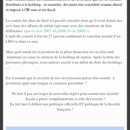
distribués à la holding - et exonérés- devaient etre considéré comme abusif
et imposé à l'IR sans avoir fiscal
.
Le comité des abus de droit n'a pas été consulté alors
qu’il avait donné des
avis dans des affaires de même type mais avec des situations de faits
différentes
(
par ex avis 2007-16,2008-19 ou 2009-1).
L’arrêt du conseil d’état du 27 janvier confirmant le caractère normal d’un
LBO va dans ce sens
Mais quel aurait été la position de la place financière en cas d'un arrêt
remettant en cause la création de la holding de reprise. Après la fuite des
personnes physiques, nous aurions assisté à un début de fuite des holdings
.....
Est il normal que la sécurité de nos investisseurs puisse être assurée
à
postériori après une longue et couteuse procédure ?
Ne faut il pas envisager de nouvelles règles pour assurer une sécurité
fiscale a priori complémentaire à celle des rescrits ?
En fait faut il définir une politique officielle ET publique de la fiscalité
française ?