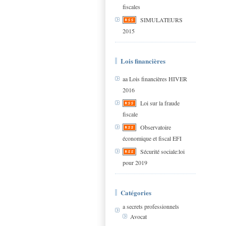
fiscales
SIMULATEURS
2015
Lois financières
aa Lois financières HIVER
2016
Loi sur la fraude
fiscale
Observatoire
économique et fiscal EFI
Sécurité sociale:loi
pour 2019
Catégories
a secrets professionnels
Avocat