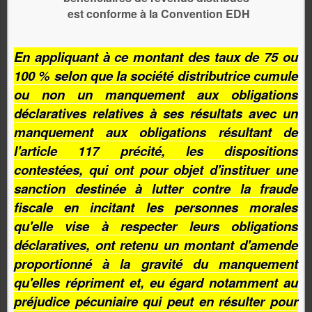
est conforme à la Convention EDH
En appliquant à ce montant des taux de 75 ou
100 % selon que la société distributrice cumule
ou non un manquement aux obligations
déclaratives relatives à ses résultats avec un
manquement aux obligations résultant de
l'article 117 précité, les dispositions
contestées, qui ont pour objet d'instituer une
sanction destinée à lutter contre la fraude
fiscale en incitant les personnes morales
qu'elle vise à respecter leurs obligations
déclaratives, ont retenu un montant d'amende
proportionné à la gravité du manquement
qu'elles répriment et, eu égard notamment au
préjudice pécuniaire qui peut en résulter pour