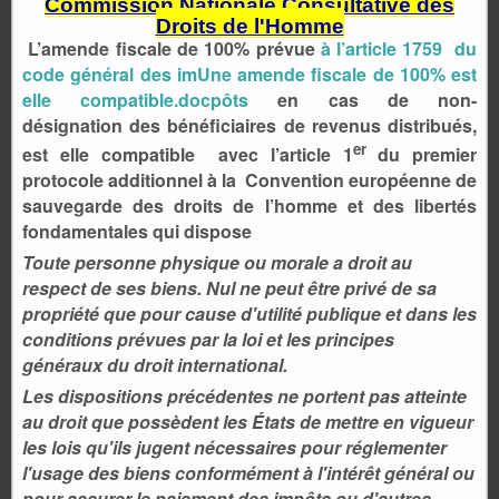
Commission Nationale Consultative des
Droits de l'Homme
L’amende fiscale de 100% prévue
à l’article 1759 du
code général des im
Une amende fiscale de 100% est
elle compatible.doc
pôts
en cas de non-
désignation des bénéficiaires de revenus distribués,
er
est elle compatible avec l’article 1
du premier
protocole additionnel à la Convention européenne de
sauvegarde des droits de l’homme et des libertés
fondamentales qui dispose
Toute personne physique ou morale a droit au
respect de ses biens. Nul ne peut être privé de sa
propriété que pour cause d'utilité publique et dans les
conditions prévues par la loi et les principes
généraux du droit international.
Les dispositions précédentes ne portent pas atteinte
au droit que possèdent les États de mettre en vigueur
les lois qu'ils jugent nécessaires pour réglementer
l'usage des biens conformément à l'intérêt général ou
pour assurer le paiement des impôts ou d'autres