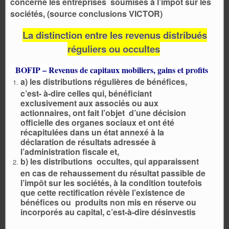
concerne les entreprises soumises à l’impôt sur les
sociétés, (source conclusions VICTOR)
La distinction entre les revenus distribués
réguliers ou occultes
BOFIP – Revenus de capitaux mobiliers, gains et profits
a) les distributions régulières de bénéfices,
c’est- à-dire celles qui, bénéficiant
exclusivement aux associés ou aux
actionnaires, ont fait l’objet d’une décision
officielle des organes sociaux et ont été
récapitulées dans un état annexé à la
déclaration de résultats adressée à
l’administration fiscale et,
b) les distributions occultes, qui apparaissent
en cas de rehaussement du résultat passible de
l’impôt sur les sociétés, à la condition toutefois
que cette rectification révèle l’existence de
bénéfices ou produits non mis en réserve ou
incorporés au capital, c’est-à-dire désinvestis