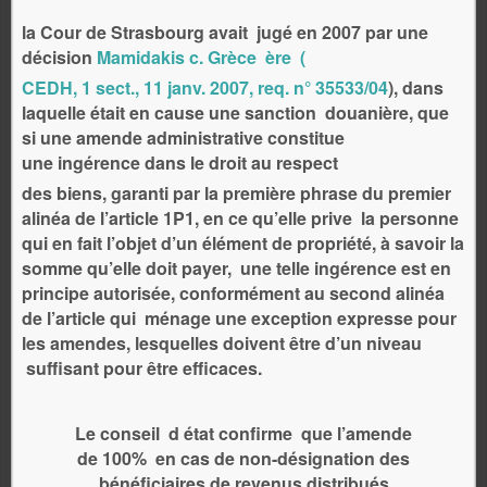
la Cour de Strasbourg avait jugé en 2007 par une
décision
Mamidakis c. Grèce ère (
CEDH, 1 sect., 11 janv. 2007, req. n° 35533/04
), dans
laquelle était en cause une sanction douanière, que
si une amende administrative constitue
une ingérence dans le droit au respect
des biens, garanti par la première phrase du premier
alinéa de l’article 1P1, en ce qu’elle prive la personne
qui en fait l’objet d’un élément de propriété, à savoir la
somme qu’elle doit payer, une telle ingérence est en
principe autorisée, conformément au second alinéa
de l’article qui ménage une exception expresse pour
les amendes, lesquelles doivent être d’un niveau
suffisant pour être efficaces.
Le conseil d état confirme que l’amende
de 100% en cas de non-désignation des
bénéficiaires de revenus distribués