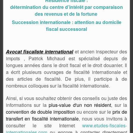
Résidence fiscale :
détermination du centre d’intérêt par comparaison
des revenus et de la fortune
Succession internationale : attention au domicile
fiscal successoral
Avocat fiscaliste international
et ancien inspecteur des
impots , Patrick Michaud est spécialisé depuis de
longues années dans le droit fiscal et le droit douanier. Il
a écrit plusieurs ouvrages de fiscalité internationale et
des articles de fiscalité. De plus, il participe à de
nombreux colloques sur la fiscalité internationale.
Ainsi, si vous souhaitez obtenir des conseils ou juste des
informations sur la
plus-value d'un non résident
, sur la
convention de double imposition
ou encore sur le
prix de
transfert en fiscalité internationale
, nous vous invitons à
consulter le site Internet
www.etudes-fiscales-
internationales.com
ou encore à contacter directement