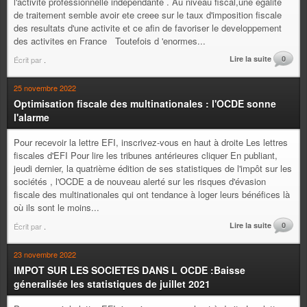
l'activité professionnelle indépendante . Au niveau fiscal,une egalite
de traitement semble avoir ete creee sur le taux d'imposition fiscale
des resultats d'une activite et ce afin de favoriser le developpement
des activites en France Toutefois d 'enormes...
Lire la suite
0
Écrit par
.
25 novembre 2022
Optimisation fiscale des multinationales : l'OCDE sonne
l'alarme
Pour recevoir la lettre EFI, inscrivez-vous en haut à droite Les lettres
fiscales d'EFI Pour lire les tribunes antérieures cliquer En publiant,
jeudi dernier, la quatrième édition de ses statistiques de l'impôt sur les
sociétés , l'OCDE a de nouveau alerté sur les risques d'évasion
fiscale des multinationales qui ont tendance à loger leurs bénéfices là
où ils sont le moins...
Lire la suite
0
Écrit par
.
23 novembre 2022
IMPOT SUR LES SOCIETES DANS L OCDE :Baisse
géneralisée les statistiques de juillet 2021