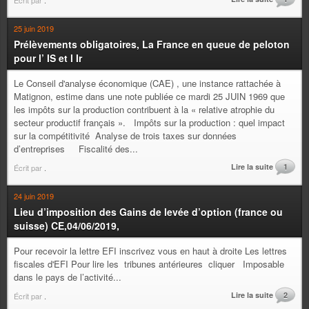
Écrit par
.
25 juin 2019
Prélèvements obligatoires, La France en queue de peloton
pour l’ IS et l Ir
Le Conseil d'analyse économique (CAE) , une instance rattachée à
Matignon, estime dans une note publiée ce mardi 25 JUIN 1969 que
les impôts sur la production contribuent à la « relative atrophie du
secteur productif français ». Impôts sur la production : quel impact
sur la compétitivité Analyse de trois taxes sur données
d’entreprises Fiscalité des...
Lire la suite
1
Écrit par
.
24 juin 2019
Lieu d’imposition des Gains de levée d’option (france ou
suisse) CE,04/06/2019,
Pour recevoir la lettre EFI inscrivez vous en haut à droite Les lettres
fiscales d'EFI Pour lire les tribunes antérieures cliquer Imposable
dans le pays de l’activité...
Lire la suite
2
Écrit par
.