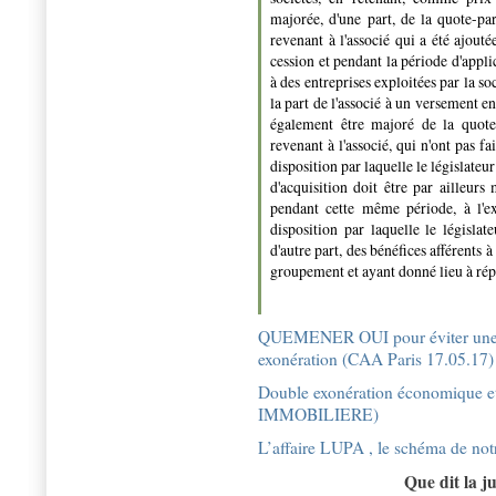
majorée, d'une part, de la quote-pa
revenant à l'associé qui a été ajout
cession et pendant la période d'applic
à des entreprises exploitées par la s
la part de l'associé à un versement en
également être majoré de la quote
revenant à l'associé, qui n'ont pas fa
disposition par laquelle le législateu
d'acquisition doit être par ailleurs 
pendant cette même période, à l'e
disposition par laquelle le législat
d'autre part, des bénéfices afférents 
groupement et ayant donné lieu à répar
QUEMENER OUI pour éviter une d
exonération (CAA Paris 17.05.17)
Double exonération économique et
IMMOBILIERE)
L’affaire LUPA , le schéma de not
Que dit la 