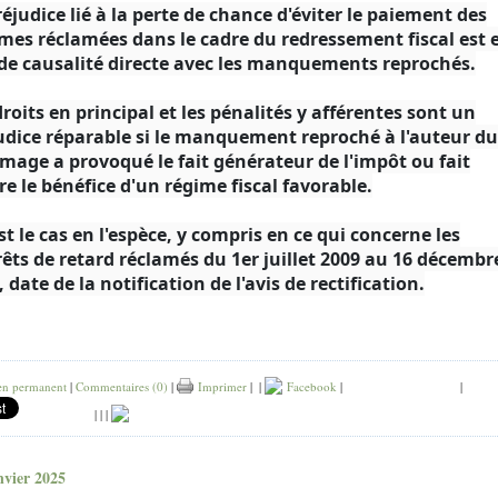
réjudice lié à la perte de chance d'éviter le paiement des
es réclamées dans le cadre du redressement fiscal est 
 de causalité directe avec les manquements reprochés.
droits en principal et les pénalités y afférentes sont un
udice réparable si le manquement reproché à l'auteur du
age a provoqué le fait générateur de l'impôt ou fait
re le bénéfice d'un régime fiscal favorable.
est le cas en l'espèce, y compris en ce qui concerne les
rêts de retard réclamés du 1er juillet 2009 au 16 décembr
 date de la notification de l'avis de rectification.
en permanent
|
Commentaires (0)
|
Imprimer
|
|
Facebook
|
|
|
|
|
nvier 2025