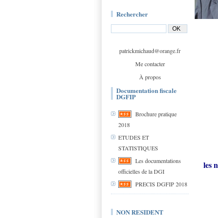
Rechercher
patrickmichaud@orange.fr
Me contacter
À propos
Documentation fiscale
DGFIP
Brochure pratique
2018
ETUDES ET
STATISTIQUES
Les documentations
les 
officielles de la DGI
PRECIS DGFIP 2018
NON RESIDENT