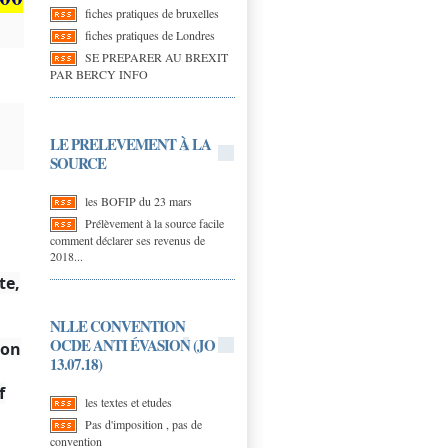
fiches pratiques de bruxelles
fiches pratiques de Londres
SE PREPARER AU BREXIT
PAR BERCY INFO
LE PRELEVEMENT À LA
SOURCE
les BOFIP du 23 mars
Prélèvement à la source facile
comment déclarer ses revenus de
2018...
te,
NLLE CONVENTION
OCDE ANTI ÉVASION (JO
ion
13.07.18)
f
les textes et etudes
Pas d'imposition , pas de
convention