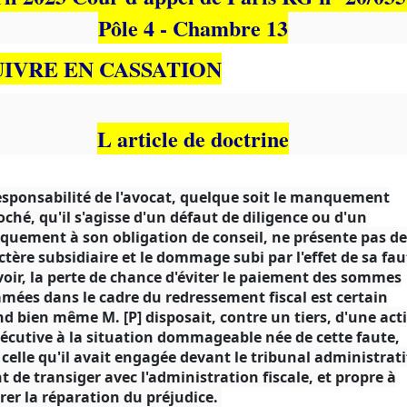
Pôle 4 - Chambre 13
UIVRE EN CASSATION
L article de doctrine
esponsabilité de l'avocat, quelque soit le manquement
oché, qu'il s'agisse d'un défaut de diligence ou d'un
uement à son obligation de conseil, ne présente pas de
ctère subsidiaire et le dommage subi par l'effet de sa fau
voir, la perte de chance d'éviter le paiement des sommes
amées dans le cadre du redressement fiscal est certain
d bien même M. [P] disposait, contre un tiers, d'une act
écutive à la situation dommageable née de cette faute,
e celle qu'il avait engagée devant le tribunal administrati
t de transiger avec l'administration fiscale, et propre à
rer la réparation du préjudice.