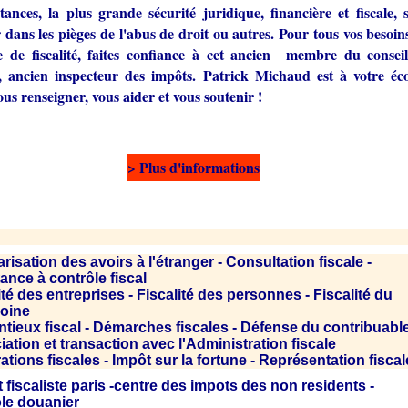
tances, la plus grande sécurité juridique, financière et fiscale, 
dans les pièges de l'abus de droit ou autres. Pour tous vos besoin
e de fiscalité, faites confiance à cet ancien membre du consei
e, ancien inspecteur des impôts. Patrick Michaud est à votre éc
us renseigner, vous aider et vous soutenir !
> Plus d'informations
risation des avoirs à l'étranger -
Consultation fiscale -
ance à contrôle fiscal
ité des entreprises - Fiscalité des personnes - Fiscalité du
moine
tieux fiscal - Démarches fiscales - Défense du contribuabl
ation et transaction avec l'Administration fiscale
ations fiscales - Impôt sur la fortune - Représentation fiscal
 fiscaliste paris
-
centre des impots des non residents
-
le douanier