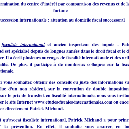
ermination du centre d’intérêt par comparaison des revenus et de l
fortune
uccession internationale : attention au domicile fiscal successoral
et ancien inspecteur des impots , Pat
fiscaliste international
 est spécialisé depuis de longues années dans le droit fiscal et le d
r. Il a écrit plusieurs ouvrages de fiscalité internationale et des arti
alité. De plus, il participe à de nombreux colloques sur la fisca
tionale.
si vous souhaitez obtenir des conseils ou juste des informations su
alue d'un non résident
, sur la
convention de double imposition
 sur le
prix de transfert en fiscalité internationale
, nous vous invito
er le site Internet
www.etudes-fiscales-internationales.com
ou enco
ter directement Patrick Michaud.
t qu'
avocat fiscaliste international
, Patrick Michaud a pour princ
if la prévention. En effet, il souhaite vous assurer, en to