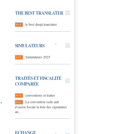
THE BEST TRANSLATER
le best deepl.translator
SIMULATEURS
Simulateurs 2025
TRAITÉS ET FISCALITÉ
COMPARÉE
conventions et traites
.
La convention ocde anti
évasion fiscale la liste des signataires
au...
ECHANGE