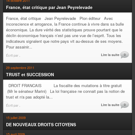
14 octobre 2011
France, état critique par Jean Peyrelevade
France, état critique Jean Peyrelevade Plon éditeur Avec
inconscience et arrogance, la France continue à vivre dans sa bulle
économique. La dure vérité des statistiques prouve pourtant que le
déclin économique français n’est pas une vue de l’esprit. Tous les
indicateurs signalent que notre pays vit au-dessus de ses moyens.
Pour assainir...
Lire la suite
0
Écrit par
.
29 septembre 2011
TRUST et SUCCESSION
DROIT FRANCAIS La fiscalite des mutations à titre gratuit
(Mr le sénateur Marini) La loi française ne connait pas la notion de
trust et n'a pas adopté la...
Lire la suite
0
Écrit par
.
15 juillet 2009
DE NOUVEAUX DROITS CITOYENS
15 avril 2009