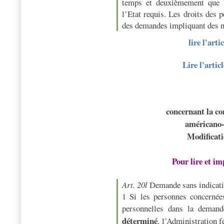
temps et deuxièmement que l’
l’Etat requis. Les droits des
des demandes impliquant des n
lire l'ar
Lire l'arti
concernant la co
américano-
Modificat
Pour lire et i
Art. 20l
Demande sans indicati
1 Si les personnes concernées
personnelles dans la deman
déterminé
, l’Administration f