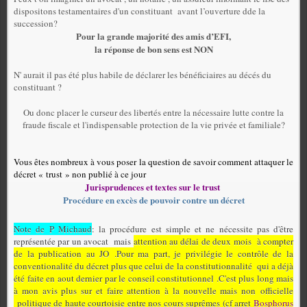
dispositons testamentaires d'un constituant avant l’ouverture dde la
succession?
Pour la grande majorité des amis d’EFI,
la réponse de bon sens est NON
N' aurait il pas été plus habile de déclarer les bénéficiaires au décés du
constituant ?
Ou donc placer le curseur des libertés entre la nécessaire lutte contre la
fraude fiscale et l'indispensable protection de la vie privée et familiale?
Vous êtes nombreux à vous poser la question de savoir comment attaquer le
décret « trust » non publié à ce jour
Jurisprudences et textes sur le trust
Procédure en excès de pouvoir contre un décret
Note de P Michaud
: la procédure est simple et ne nécessite pas d'être
représentée par un avocat mais
attention au délai de deux mois à compter
de la publication au JO .Pour ma part, je privilégie le contrôle de la
conventionalité du décret plus que celui de la constitutionnalité qui a déjà
été faite en aout dernier par le conseil constitutionnel .C'est plus long mais
à mon avis plus sur et faire attention à la nouvelle mais non officielle
politique de haute courtoisie entre nos cours suprêmes (cf arret
Bosphorus