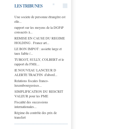
LES TRIBUNES
Une societe de personne étrangère est
elle...
rapport sur les moyens de la DGFiP
consacrés à...
REMISE EN CAUSE DU REGIME
HOLDING . France art...
LE BON IMPOT : assiette large et
taux faible /...
TURGOT, SULLY, COLBERT et le
rapport du FMI(...
lE NOUVEAU LANCEUR D
ALERTE TRACFIN :d'abord...
Relations fiscales franco-
luxembourgeoises...
SIMPLIFICATION DU RESCRIT
VALEUR pour les PME
Fiscalité des successions
internationales...
Régime du contrôle des prix de
transfert