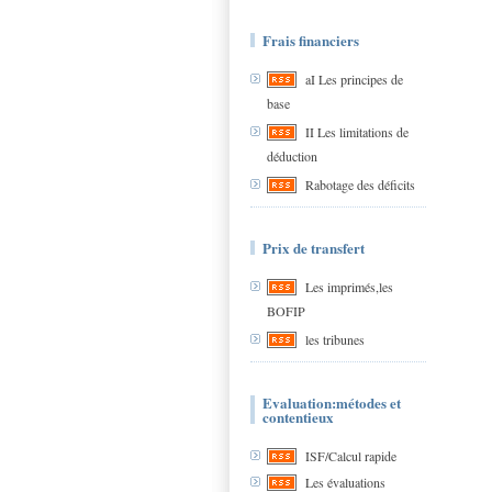
Frais financiers
aI Les principes de
base
II Les limitations de
déduction
Rabotage des déficits
Prix de transfert
Les imprimés,les
BOFIP
les tribunes
Evaluation:métodes et
contentieux
ISF/Calcul rapide
Les évaluations