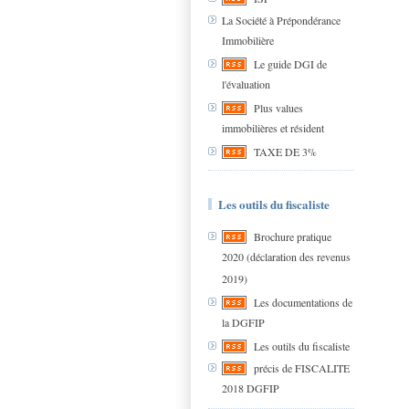
La Société à Prépondérance
Immobilière
Le guide DGI de
l'évaluation
Plus values
immobilières et résident
TAXE DE 3%
Les outils du fiscaliste
Brochure pratique
2020 (déclaration des revenus
2019)
Les documentations de
la DGFIP
Les outils du fiscaliste
précis de FISCALITE
2018 DGFIP