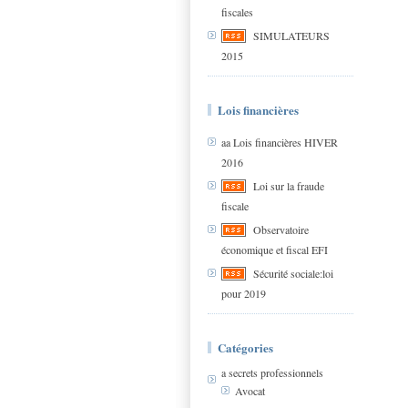
fiscales
SIMULATEURS
2015
Lois financières
aa Lois financières HIVER
2016
Loi sur la fraude
fiscale
Observatoire
économique et fiscal EFI
Sécurité sociale:loi
pour 2019
Catégories
a secrets professionnels
Avocat