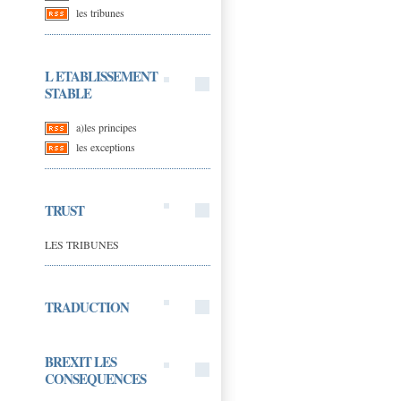
les tribunes
L ETABLISSEMENT
STABLE
a)les principes
les exceptions
TRUST
LES TRIBUNES
TRADUCTION
BREXIT LES
CONSEQUENCES