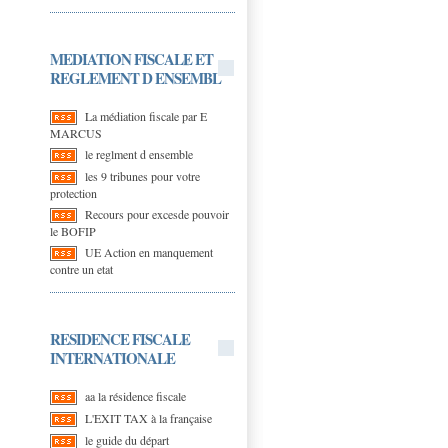
MEDIATION FISCALE ET
REGLEMENT D ENSEMBL
La médiation fiscale par E
MARCUS
le reglment d ensemble
les 9 tribunes pour votre
protection
Recours pour excesde pouvoir
le BOFIP
UE Action en manquement
contre un etat
RESIDENCE FISCALE
INTERNATIONALE
aa la résidence fiscale
L'EXIT TAX à la française
le guide du départ