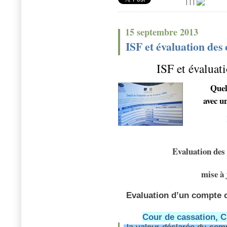
|
|
|
15 septembre 2013
ISF et évaluation des
ISF et évaluat
Quel
avec u
Evaluation des
mise à
Evaluation d’un compte c
Cour de cassation, Ch