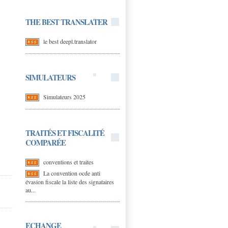
THE BEST TRANSLATER
le best deepl.translator
SIMULATEURS
Simulateurs 2025
TRAITÉS ET FISCALITÉ
COMPARÉE
conventions et traites
La convention ocde anti
évasion fiscale la liste des signataires
au...
ECHANGE