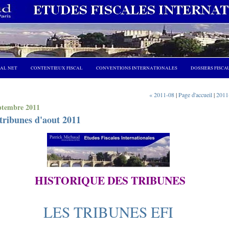
CAL NET
CONTENTIEUX FISCAL
CONVENTIONS INTERNATIONALES
DOSSIERS FISCA
« 2011-08
|
Page d'accueil
|
2011
ptembre 2011
tribunes d'aout 2011
HISTORIQUE DES TRIBUNES
LES TRIBUNES EFI