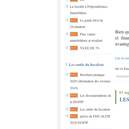
La Société à Prépondérance
Immobilière
Le guide DGI de
l'évaluation
Bien qu
Plus values
et fina
immobilières et résident
avantag
TAXE DE 3%
Lire la sui
Les outils du fiscaliste
08:16 Pub
Brochure pratique
Imprimer
2020 (déclaration des revenus
2019)
01 se
Les documentations de
LES
la DGFIP
Les outils du fiscaliste
précis de FISCALITE
2018 DGFIP