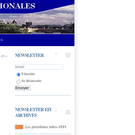
UX
NEWSLETTER
-10 »
S'inscrire
Se désinscrire
NEWSLETTER EFI
ARCHIVES
Les précédentes lettres d'EFI