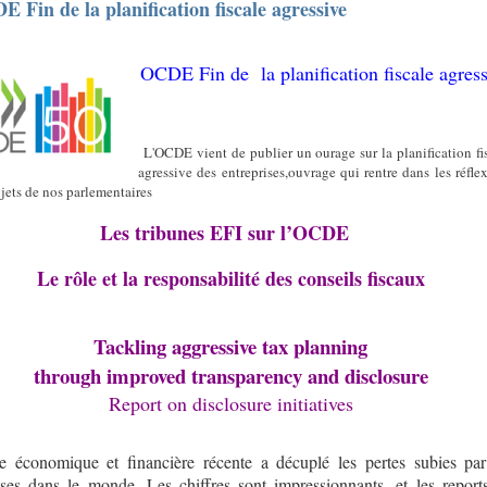
 Fin de la planification fiscale agressive
OCDE Fin de
la planification fiscale agres
L'OCDE vient de publier un ourage sur la planification fi
agressive des entreprises,ouvrage qui rentre dans les réfle
ojets de nos parlementaires
Les tribunes EFI sur l’OCDE
Le rôle et la responsabilité des conseils fiscaux
Tackling aggressive tax planning
through improved transparency and disclosure
Report on disclosure initiatives
e économique et financière récente a décuplé les pertes subies par
ises dans le monde. Les chiffres sont impressionnants, et les report