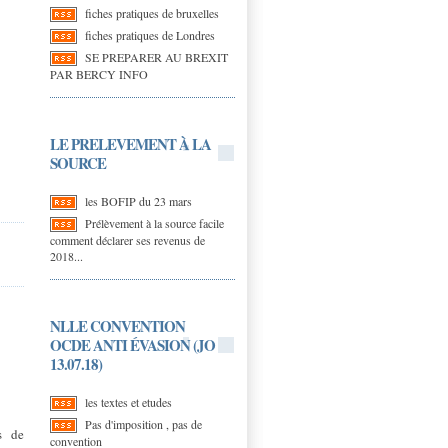
fiches pratiques de bruxelles
fiches pratiques de Londres
SE PREPARER AU BREXIT
PAR BERCY INFO
LE PRELEVEMENT À LA
SOURCE
les BOFIP du 23 mars
Prélèvement à la source facile
comment déclarer ses revenus de
2018...
NLLE CONVENTION
OCDE ANTI ÉVASION (JO
13.07.18)
les textes et etudes
Pas d'imposition , pas de
s de
convention