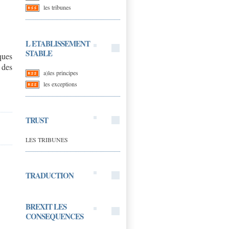
les tribunes
L ETABLISSEMENT
STABLE
ques
 des
a)les principes
les exceptions
TRUST
LES TRIBUNES
TRADUCTION
BREXIT LES
CONSEQUENCES