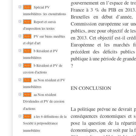
gouvernement en l’espace de troi
Spécial PV
France à 3 % du PIB en 2013.
immobilières :les exonérations
Bruxelles en début d’année
Report et sursis
Commission européenne sur une p
d'imposition les textes
publics, avec pour objectif de l
PV sur biens meubles
en 2013. Cet objectif est-il cré
et objet d'art
Européenne et les marchés fi
précédent des déficits publics
b Résident et PV
publique à une période de grande 
immobilières
?
b Résident et PV de
cession d'actions
aa Non résident et PV
immobilières
EN CONCLUSION
aa Non résident
Dividendes et PV de cession
La politique prévue ne devrait p
d'actions
conséquences économiques et so
a les 6 définitions de la
pose la question de la répartit
Société à prépondérance
économiques, que ce soit par la f
immobilière