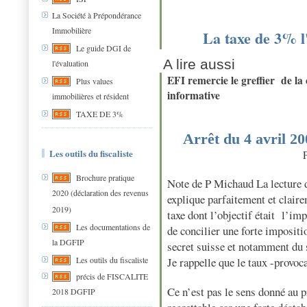
La Société à Prépondérance
Immobilière
La taxe de 3% l
Le guide DGI de
A lire aussi
l'évaluation
EFI remercie le greffier de 
Plus values
informative
immobilières et résident
TAXE DE 3%
Arrêt du 4 avril 20
Les outils du fiscaliste
Brochure pratique
Note de P Michaud La lecture de
2020 (déclaration des revenus
explique parfaitement et claire
2019)
taxe dont l’objectif était
l’imp
Les documentations de
de concilier une forte impositi
la DGFIP
secret suisse et notamment du s
Je rappelle que le taux -provoc
Les outils du fiscaliste
précis de FISCALITE
Ce n’est pas le sens donné au 
2018 DGFIP