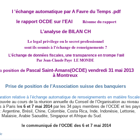
l 'échange automatique par A Favre du Temps .pdf
Résume du rapport
le rapport OCDE sur l'EAI
L’analyse de BILAN CH
Le legal privilege ou le secret professionnel
sont ils soumis à l'échange de renseignements ?
L'échange de données fiscales, une transparence en trompe l'œil
Par Jean-Claude Paye
LE MONDE
Pascal Saint-Amans(OCDE) vendredi 31 mai 2013
la
position de
à Montreux
Prise de position de l’Association suisse des banquiers
ration relative à l’échange automatique de renseignements en matière fiscale
ouvée au cours de la réunion annuelle du Conseil de l’Organisation au niveau
s à Paris le
s 6 et 7 mai 2014
par les 34 pays membres de l’OCDE et les pay
: Argentine, Brésil, Chine, Colombie, Costa Rica, Inde, Indonésie, Lettonie,
, Malaisie, Arabie Saoudite, Singapour et Afrique du Sud.
le communiqué de l'OCDE des 6 et 7 mai 2014
te