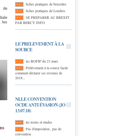
fiches pratiques de bruxelles
e de
fiches pratiques de Londres
SE PREPARER AU BREXIT
iale
, les
PAR BERCY INFO
LE PRELEVEMENT À LA
SOURCE
les BOFIP du 23 mars
Prélèvement à la source facile
comment déclarer ses revenus de
2018...
NLLE CONVENTION
OCDE ANTI ÉVASION (JO
13.07.18)
les textes et etudes
ns
Pas d'imposition , pas de
convention