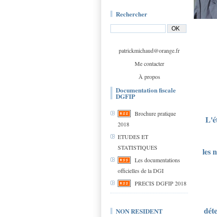
Rechercher
patrickmichaud@orange.fr
Me contacter
À propos
Documentation fiscale
DGFIP
Brochure pratique
L'é
2018
ETUDES ET
STATISTIQUES
les 
Les documentations
officielles de la DGI
PRECIS DGFIP 2018
dét
NON RESIDENT