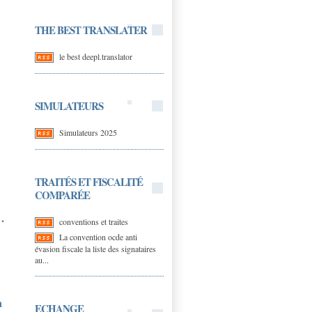
THE BEST TRANSLATER
le best deepl.translator
SIMULATEURS
Simulateurs 2025
TRAITÉS ET FISCALITÉ
COMPARÉE
.
conventions et traites
La convention ocde anti
évasion fiscale la liste des signataires
au...
a
ECHANGE