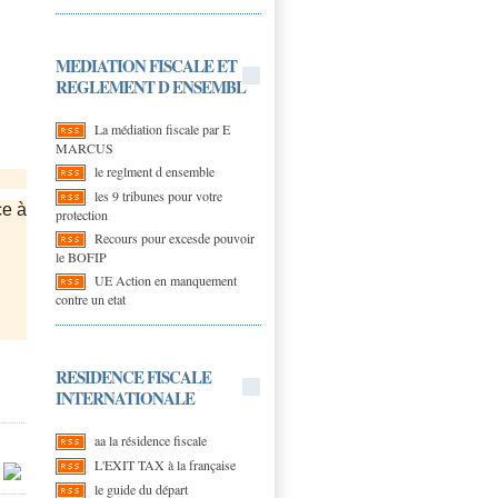
MEDIATION FISCALE ET
REGLEMENT D ENSEMBL
La médiation fiscale par E
MARCUS
le reglment d ensemble
les 9 tribunes pour votre
ce à
protection
Recours pour excesde pouvoir
le BOFIP
UE Action en manquement
contre un etat
RESIDENCE FISCALE
INTERNATIONALE
aa la résidence fiscale
L'EXIT TAX à la française
|
le guide du départ