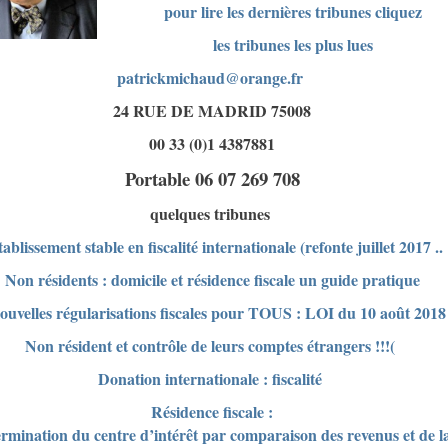
pour lire les dernières tribunes cliquez
les tribunes les plus lues
patrickmichaud@orange.fr
24 RUE DE MADRID 75008
00 33 (0)1 4387881
Portable 06 07 269 708
quelques tribunes
tablissement stable en fiscalité internationale (refonte juillet 2017 ..
Non résidents : domicile et résidence fiscale un guide pratique
nouvelles régularisations fiscales pour TOUS : LOI du 10 août 2018 
Non résident et contrôle de leurs comptes étrangers !!!(
Donation internationale : fiscalité
Résidence fiscale :
ermination du centre d’intérêt par comparaison des revenus et de l