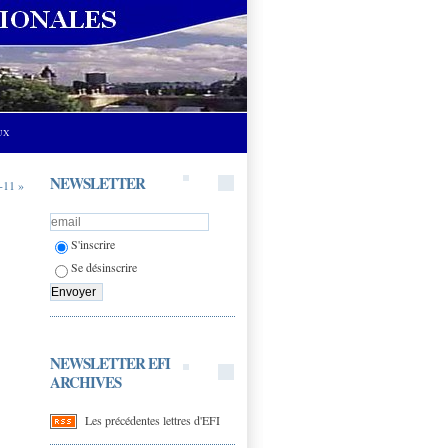
UX
NEWSLETTER
-11 »
S'inscrire
Se désinscrire
NEWSLETTER EFI
ARCHIVES
Les précédentes lettres d'EFI