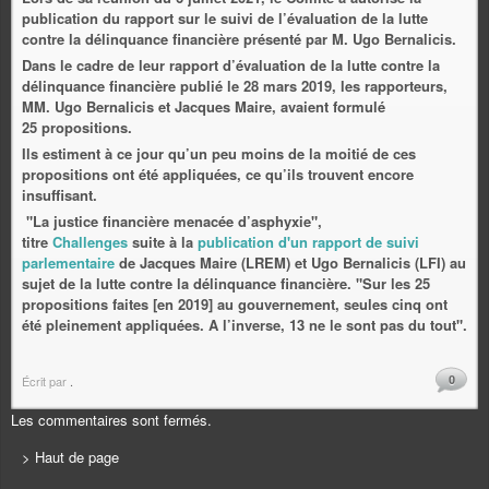
publication du rapport sur le suivi de l’évaluation de la lutte
contre la délinquance financière présenté par M. Ugo Bernalicis.
Dans le cadre de leur rapport d’évaluation de la lutte contre la
délinquance financière publié le 28 mars 2019, les rapporteurs,
MM. Ugo Bernalicis et Jacques Maire, avaient formulé
25 propositions.
Ils estiment à ce jour qu’un peu moins de la moitié de ces
propositions ont été appliquées, ce qu’ils trouvent encore
insuffisant.
"La justice financière menacée d’asphyxie",
titre
Challenges
suite à la
publication d'un rapport de suivi
parlementaire
de Jacques Maire (LREM) et Ugo Bernalicis (LFI) au
sujet de la lutte contre la délinquance financière. "Sur les 25
propositions faites [en 2019] au gouvernement, seules cinq ont
été pleinement appliquées. A l’inverse, 13 ne le sont pas du tout".
0
Écrit par
.
Les commentaires sont fermés.
> Haut de page