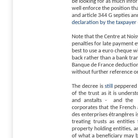
be looking for as much infor
well enforce the position t
and article 344 G septies an
declaration by the taxpayer
Note that the Centre at Nois
penalties for late payment
best to use a euro cheque w
back rather than a bank tra
Banque de France deduction 
without further reference o
The decree is
still
peppered 
of the trust as it is unders
and anstalts - and the em
corporates that the French 
des enterprises étrangères i
treating trusts as entiti
property holding entities, 
of what a beneficiary may 