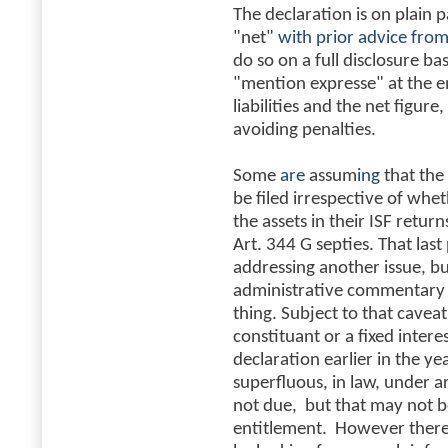
The declaration is on plain p
"net"
with prior advice fro
do so on a full disclosure basi
"mention expresse" at the en
liabilities and the net figure
avoiding penalties.
Some
are
assum
ing
that the
be filed irrespective of whe
the assets in their ISF return
Art. 344 G septies. That las
addressing another issue, bu
administrative commentary 
thing. Subject to that caveat
constituant or a fixed inter
declaration earlier in the ye
superfluous, in law, under ar
not due, but that may not b
entitlement. However there 