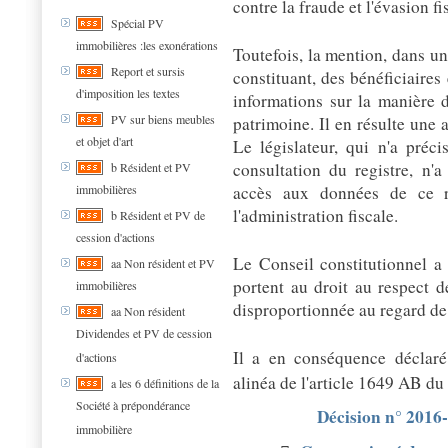
contre la fraude et l'évasion f
Spécial PV
immobilières :les exonérations
Toutefois, la mention, dans un
Report et sursis
constituant, des bénéficiaires 
d'imposition les textes
informations sur la manière 
PV sur biens meubles
patrimoine. Il en résulte une a
et objet d'art
Le législateur, qui n'a précis
consultation du registre, n'
b Résident et PV
immobilières
accès aux données de ce re
l'administration fiscale.
b Résident et PV de
cession d'actions
Le Conseil constitutionnel a
aa Non résident et PV
portent au droit au respect d
immobilières
disproportionnée au regard de 
aa Non résident
Dividendes et PV de cession
Il a en conséquence déclaré
d'actions
alinéa de l'article 1649 AB d
a les 6 définitions de la
Société à prépondérance
Décision n° 2016
immobilière