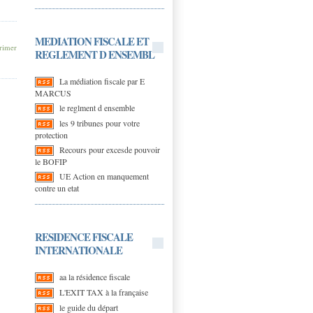
MEDIATION FISCALE ET
imer
REGLEMENT D ENSEMBL
La médiation fiscale par E
MARCUS
le reglment d ensemble
les 9 tribunes pour votre
protection
Recours pour excesde pouvoir
le BOFIP
UE Action en manquement
contre un etat
RESIDENCE FISCALE
INTERNATIONALE
aa la résidence fiscale
L'EXIT TAX à la française
le guide du départ