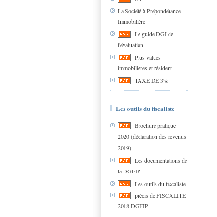
La Société à Prépondérance
Immobilière
Le guide DGI de
l'évaluation
Plus values
immobilières et résident
TAXE DE 3%
Les outils du fiscaliste
Brochure pratique
2020 (déclaration des revenus
2019)
Les documentations de
la DGFIP
Les outils du fiscaliste
précis de FISCALITE
2018 DGFIP