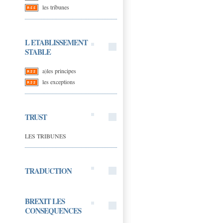
les tribunes
L ETABLISSEMENT
STABLE
a)les principes
les exceptions
TRUST
LES TRIBUNES
TRADUCTION
BREXIT LES
CONSEQUENCES