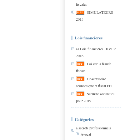
fiscales
SIMULATEURS
2015
Lois financières
aa Lois financières HIVER
2016
Loi sur la fraude
fiscale
Observatoire
économique et fiscal EFI
Sécurité sociale:loi
pour 2019
Catégories
a secrets professionnels
Avocat